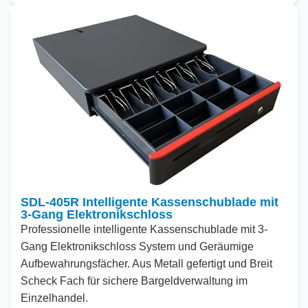
SDL-405R Intelligente Kassenschublade mit
3-Gang Elektronikschloss
Professionelle intelligente Kassenschublade mit 3-
Gang Elektronikschloss
System
und
Geräumige
Aufbewahrungsfächer. Aus Metall gefertigt
und
Breit
Scheck
Fach für sichere Bargeldverwaltung im
Einzelhandel.