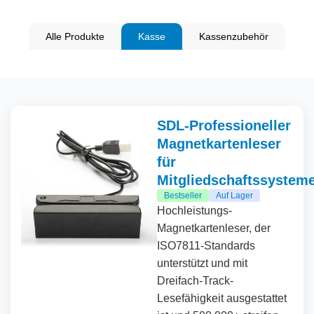
Alle Produkte
Kasse
Kassenzubehör
SDL-Professioneller
Magnetkartenleser
für
Mitgliedschaftssystem
Bestseller
Auf Lager
Hochleistungs-
Magnetkartenleser, der
ISO7811-Standards
unterstützt und mit
Dreifach-Track-
Lesefähigkeit ausgestattet