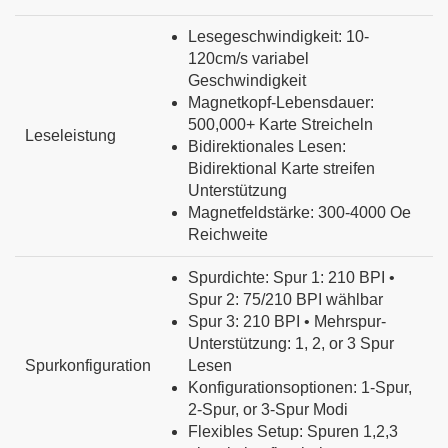
Lesegeschwindigkeit:
10
-
120cm/s
variabel
Geschwindigkeit
Magnetkopf-Lebensdauer:
500
,000+
Karte
Streicheln
Leseleistung
Bidirektionales Lesen:
Bidirektional
Karte
streifen
Unterstützung
Magnetfeldstärke:
300
-4000
Oe
Reichweite
Spurdichte: Spur 1:
210
BPI
•
Spur 2:
75
/210
BPI
wählbar
Spur 3:
210
BPI
•
Mehrspur-
Unterstützung:
1
,
2
,
or
3
Spur
Spurkonfiguration
Lesen
Konfigurationsoptionen:
1
-Spur,
2
-Spur,
or
3
-Spur
Modi
Flexibles Setup:
Spuren
1
,2,3