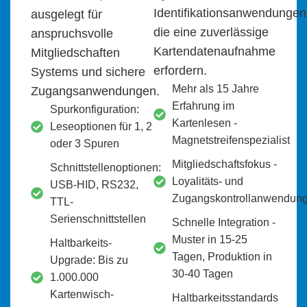
Identifikationsanwendungen
ausgelegt für
die eine zuverlässige
anspruchsvolle
Kartendatenaufnahme
Mitgliedschaften
erfordern.
System
s
und
sichere
Mehr als 15 Jahre
Zugangsanwendungen.
Erfahrung im
Spurkonfiguration:
Kartenlesen -
Leseoptionen für 1, 2
Magnetstreifenspezialist
oder 3 Spuren
Mitgliedschaftsfokus -
Schnittstellenoptionen:
Loyalitäts- und
USB-HID, RS232,
Zugangskontrollanwendun
TTL-
Serienschnittstellen
Schnelle Integration -
Muster in 15-25
Haltbarkeits-
Tagen, Produktion in
Upgrade: Bis zu
30-40 Tagen
1.000.000
Kartenwisch-
Haltbarkeitsstandards