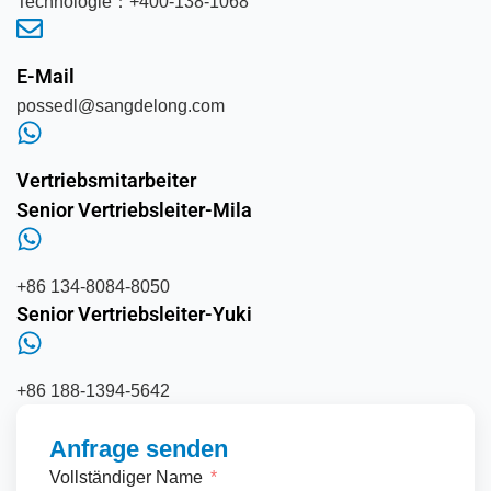
Technologie：+400-138-1068
E-Mail
possedl@sangdelong.com
Vertriebsmitarbeiter
Senior Vertriebsleiter-Mila
+86 134-8084-8050
Senior Vertriebsleiter-Yuki
+86 188-1394-5642
Anfrage senden
Vollständiger Name