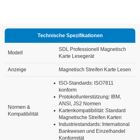
Technische Spezifikationen
SDL
Professionell
Magnetisch
Modell
Karte
Lesegerät
Anzeige
Magnetisch
Streifen
Karte
Lesen
ISO-Standards:
ISO7811
konform
Protokollunterstützung:
IBM,
ANSI,
JS2
Normen
Normen
&
Kartenkompatibilität:
Standard
Kompatibilität
Magnetische
Streifen
Karten
Industriestandards:
International
Bankwesen
und
Einzelhandel
Konformität