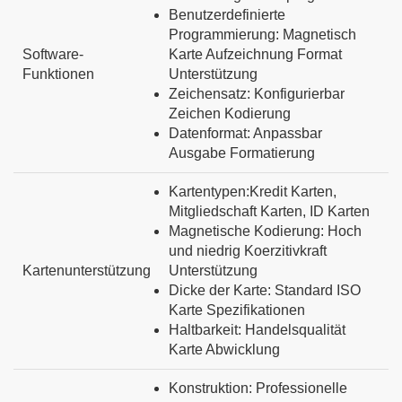
Benutzerdefinierte
Programmierung:
Magnetisch
Software-
Karte
Aufzeichnung
Format
Funktionen
Unterstützung
Zeichensatz:
Konfigurierbar
Zeichen
Kodierung
Datenformat:
Anpassbar
Ausgabe
Formatierung
Kartentypen:
Kredit
Karten,
Mitgliedschaft
Karten,
ID
Karten
Magnetische Kodierung:
Hoch
und
niedrig
Koerzitivkraft
Kartenunterstützung
Unterstützung
Dicke der Karte:
Standard
ISO
Karte
Spezifikationen
Haltbarkeit:
Handelsqualität
Karte
Abwicklung
Konstruktion:
Professionelle