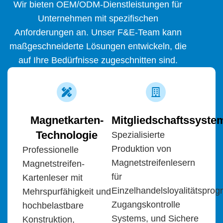
Wir bieten OEM/ODM-Dienstleistungen für
Unternehmen mit spezifischen
Anforderungen an. Unser F&E-Team kann
maßgeschneiderte Lösungen entwickeln, die
auf Ihre Bedürfnisse zugeschnitten sind.
Magnetkarten-
Mitgliedschaftssyste
Technologie
Spezialisierte
Produktion von
Professionelle
Magnetstreifenlesern
Magnetstreifen-
für
Kartenleser mit
Einzelhandelsloyalitätspro
Mehrspurfähigkeit
und
Zugangskontrolle
hochbelastbare
System
s,
und
Sichere
Konstruktion,