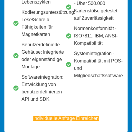
Lebenszyklen
- Über 500.000
Kartenstöße getestet
Kodierungsunterstützung:
auf Zuverlässigkeit
Lese/Schreib-
Fähigkeiten für
Normenkonformität -
Magnetkarten
ISO7811, IBM, ANSI-
Kompatibilität
Benutzerdefinierte
Gehäuse: Integrierte
Systemintegration -
oder eigenständige
Kompatibilität mit POS-
Montage
und
Mitgliedschaftssoftware
Softwareintegration:
Entwicklung von
benutzerdefinierten
API und SDK
Individuelle Anfrage Einreichen