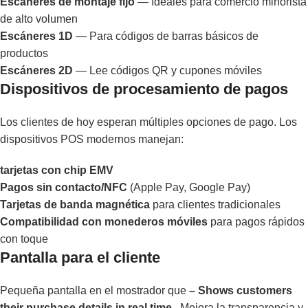
Escáneres de montaje fijo
— Ideales para comercio minorista
de alto volumen
Escáneres 1D
— Para códigos de barras básicos de
productos
Escáneres 2D
— Lee códigos QR y cupones móviles
Dispositivos de procesamiento de pagos
Los clientes de hoy esperan múltiples opciones de pago. Los
dispositivos POS modernos manejan:
tarjetas con chip EMV
Pagos sin contacto/NFC
(Apple Pay, Google Pay)
Tarjetas de banda magnética
para clientes tradicionales
Compatibilidad con monederos móviles
para pagos rápidos
con toque
Pantalla para el cliente
Pequeña pantalla en el mostrador que
– Shows customers
their purchase details in real time.
. Mejora la transparencia y