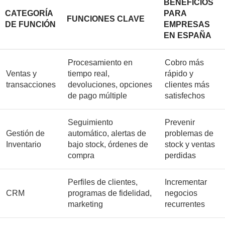
BENEFICIOS
CATEGORÍA
PARA
FUNCIONES CLAVE
DE FUNCIÓN
EMPRESAS
EN ESPAÑA
Procesamiento en
Cobro más
Ventas y
tiempo real,
rápido y
transacciones
devoluciones, opciones
clientes más
de pago múltiple
satisfechos
Seguimiento
Prevenir
Gestión de
automático, alertas de
problemas de
Inventario
bajo stock, órdenes de
stock y ventas
compra
perdidas
Perfiles de clientes,
Incrementar
CRM
programas de fidelidad,
negocios
marketing
recurrentes