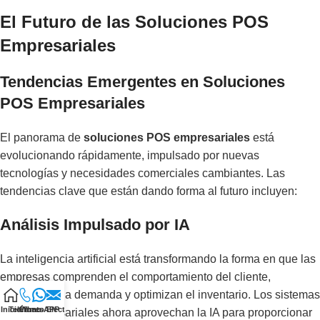
El Futuro de las Soluciones POS
Empresariales
Tendencias Emergentes en Soluciones
POS Empresariales
El panorama de
soluciones POS empresariales
está
evolucionando rápidamente, impulsado por nuevas
tecnologías y necesidades comerciales cambiantes. Las
tendencias clave que están dando forma al futuro incluyen:
Análisis Impulsado por IA
La inteligencia artificial está transformando la forma en que las
empresas comprenden el comportamiento del cliente,
pronostican la demanda y optimizan el inventario. Los sistemas
Inicio
Teléfono
Correo Electrónico
WhatsAPP
POS empresariales ahora aprovechan la IA para proporcionar