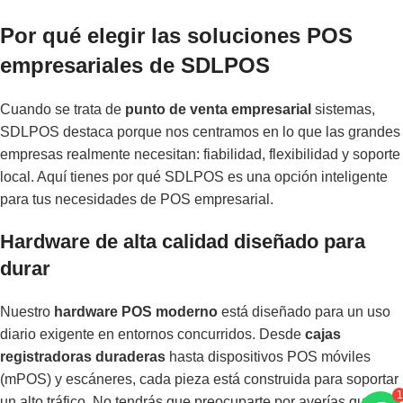
Por qué elegir las soluciones POS
empresariales de SDLPOS
Cuando se trata de
punto de venta empresarial
sistemas,
SDLPOS destaca porque nos centramos en lo que las grandes
empresas realmente necesitan: fiabilidad, flexibilidad y soporte
local. Aquí tienes por qué SDLPOS es una opción inteligente
para tus necesidades de POS empresarial.
Hardware de alta calidad diseñado para
durar
Nuestro
hardware POS moderno
está diseñado para un uso
diario exigente en entornos concurridos. Desde
cajas
registradoras duraderas
hasta dispositivos POS móviles
(mPOS) y escáneres, cada pieza está construida para soportar
1
un alto tráfico. No tendrás que preocuparte por averías que te