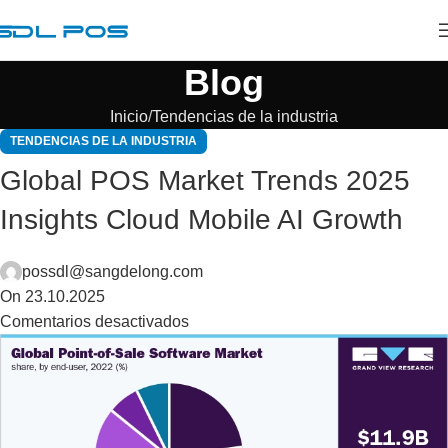
Blog
Inicio
Tendencias de la industria
TENDENCIAS DE LA INDUSTRIA
Global POS Market Trends 2025
Insights Cloud Mobile AI Growth
possdl@sangdelong.com
On 23.10.2025
Comentarios desactivados