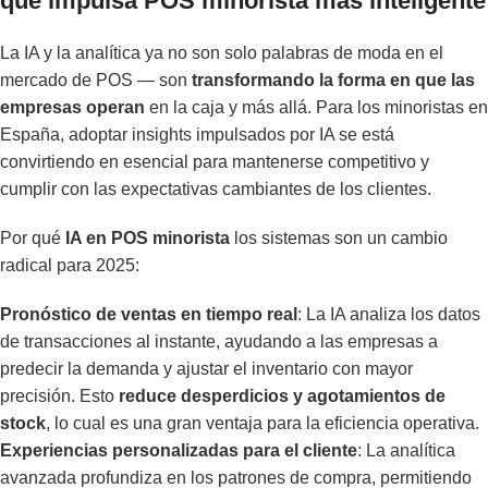
que impulsa POS minorista más inteligente
La IA y la analítica ya no son solo palabras de moda en el
mercado de POS — son
transformando la forma en que las
empresas operan
en la caja y más allá. Para los minoristas en
España, adoptar insights impulsados por IA se está
convirtiendo en esencial para mantenerse competitivo y
cumplir con las expectativas cambiantes de los clientes.
Por qué
IA en POS minorista
los sistemas son un cambio
radical para 2025:
Pronóstico de ventas en tiempo real
: La IA analiza los datos
de transacciones al instante, ayudando a las empresas a
predecir la demanda y ajustar el inventario con mayor
precisión. Esto
reduce desperdicios y agotamientos de
stock
, lo cual es una gran ventaja para la eficiencia operativa.
Experiencias personalizadas para el cliente
: La analítica
avanzada profundiza en los patrones de compra, permitiendo