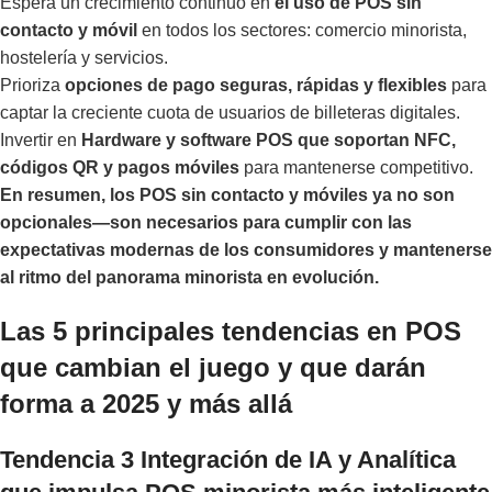
Espera un crecimiento continuo en
el uso de POS sin
contacto y móvil
en todos los sectores: comercio minorista,
hostelería y servicios.
Prioriza
opciones de pago seguras, rápidas y flexibles
para
captar la creciente cuota de usuarios de billeteras digitales.
Invertir en
Hardware y software POS que soportan NFC,
códigos QR y pagos móviles
para mantenerse competitivo.
En resumen, los POS sin contacto y móviles ya no son
opcionales—son necesarios para cumplir con las
expectativas modernas de los consumidores y mantenerse
al ritmo del panorama minorista en evolución.
Las 5 principales tendencias en POS
que cambian el juego y que darán
forma a 2025 y más allá
Tendencia 3 Integración de IA y Analítica