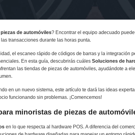
 piezas de automóviles
? Encontrar el equipo adecuado puede 
las transacciones durante las horas punta.
dad, el escaneo rápido de códigos de barras y la integración pe
senciales. En esta guía, descubrirás cuáles
Soluciones de har
frentan las tiendas de piezas de automóviles, ayudándote a ele
lumen.
endo en un nuevo sistema, este artículo te dará las ideas expert
ocio funcionando sin problemas. ¡Comencemos!
ara minoristas de piezas de automóvil
os
en lo que respecta al hardware POS. A diferencia del comerc
uciones de hardware diseñadas para manejar un entorno rápido 