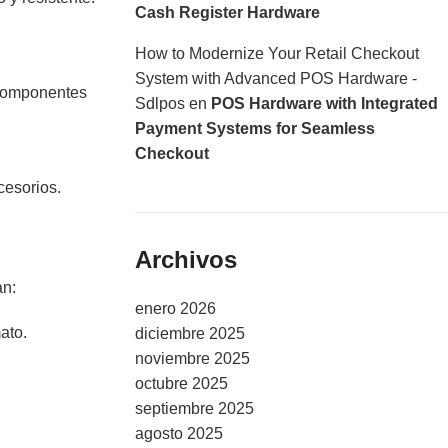
Cash Register Hardware
How to Modernize Your Retail Checkout
System with Advanced POS Hardware -
 componentes
Sdlpos
en
POS Hardware with Integrated
Payment Systems for Seamless
Checkout
cesorios.
Archivos
an:
enero 2026
ato.
diciembre 2025
noviembre 2025
octubre 2025
septiembre 2025
agosto 2025