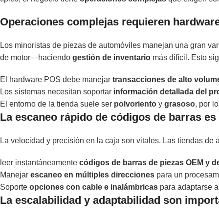
Operaciones complejas requieren hardware
Los minoristas de piezas de automóviles manejan una gran v
de motor—haciendo
gestión de inventario
más difícil. Esto sig
El hardware POS debe manejar
transacciones de alto volum
Los sistemas necesitan soportar
información detallada del p
El entorno de la tienda suele ser
polvoriento
y
grasoso
, por l
La escaneo rápido de códigos de barras es
La velocidad y precisión en la caja son vitales. Las tiendas d
leer instantáneamente
códigos de barras de piezas OEM y 
Manejar
escaneo en múltiples direcciones
para un procesami
Soporte
opciones con cable e inalámbricas
para adaptarse a
La escalabilidad y adaptabilidad son impor