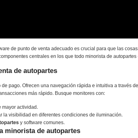
rdware de punto de venta adecuado es crucial para que las cosas
omponentes centrales en los que todo minorista de autopartes d
venta de autopartes
 de pago. Ofrecen una navegación rápida e intuitiva a través de
 transacciones más rápido. Busque monitores con:
e mayor actividad.
 la visibilidad en diferentes condiciones de iluminación.
topartes
y software comunes.
a minorista de autopartes