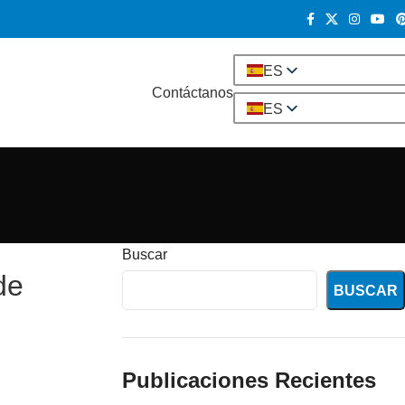
ES
Contáctanos
ES
Buscar
de
BUSCAR
Publicaciones Recientes