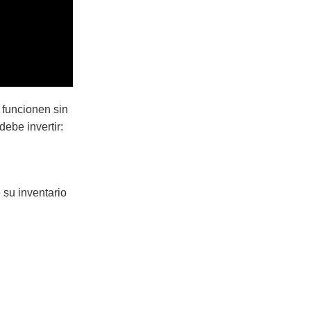
 funcionen sin
ebe invertir:
 su inventario