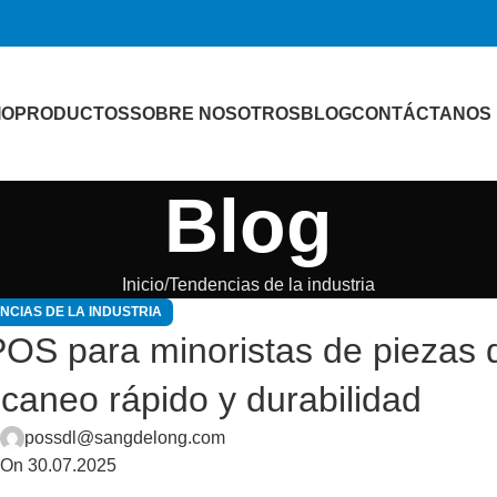
IO
PRODUCTOS
SOBRE NOSOTROS
BLOG
CONTÁCTANOS
Blog
Inicio
Tendencias de la industria
NCIAS DE LA INDUSTRIA
OS para minoristas de piezas 
caneo rápido y durabilidad
r
possdl@sangdelong.com
On 30.07.2025