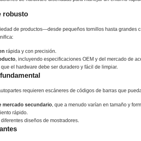
 robusto
ariedad de productos—desde pequeños tornillos hasta grandes
nifica:
en
rápida y con precisión.
roducto
, incluyendo especificaciones OEM y del mercado de ac
o que el hardware debe ser duradero y fácil de limpiar.
 fundamental
e autopartes requieren escáneres de códigos de barras que pued
de mercado secundario
, que a menudo varían en tamaño y form
ento rápido.
 diferentes diseños de mostradores.
tantes