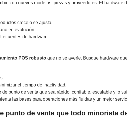
cambio con nuevos modelos, piezas y proveedores. El hardware d
ductos crece o se ajusta.
ario en evolución.
 frecuentes de hardware.
amiento POS robusto
que no se averíe. Busque hardware que
s.
nimizar el tiempo de inactividad.
de punto de venta que sea rápido, confiable, escalable y lo su
sienta las bases para operaciones más fluidas y un mejor servici
e punto de venta que todo minorista d