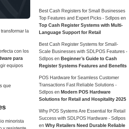
Best Cash Registers for Small Businesses
Top Features and Expert Picks - Sdlpos
en
Top Cash Register Systems with Multi-
transformar la
Language Support for Retail
Best Cash Register Systems for Small-
rfecta con los
Scale Businesses with SDLPOS Features -
dware para
Sdlpos
en
Beginner’s Guide to Cash
gir equipos
Register Systems Features and Benefits
POS Hardware for Seamless Customer
Transactions Fast Reliable Solutions -
as que
Sdlpos
en
Modern POS Hardware
Solutions for Retail and Hospitality 2025
es
Why POS Systems Are Essential for Retail
Success with SDLPOS Hardware - Sdlpos
io minorista
en
Why Retailers Need Durable Reliable
y resistente.