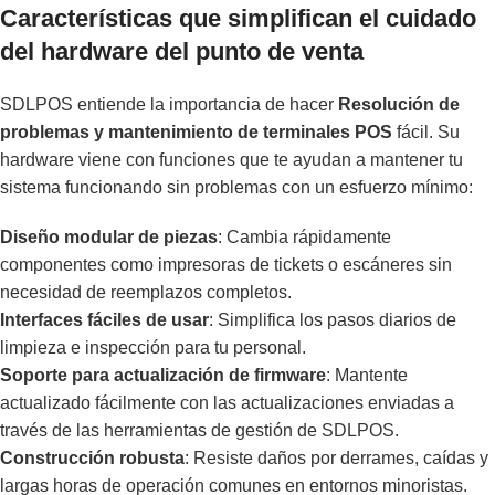
Características que simplifican el cuidado
del hardware del punto de venta
SDLPOS entiende la importancia de hacer
Resolución de
problemas y mantenimiento de terminales POS
fácil. Su
hardware viene con funciones que te ayudan a mantener tu
sistema funcionando sin problemas con un esfuerzo mínimo:
Diseño modular de piezas
: Cambia rápidamente
componentes como impresoras de tickets o escáneres sin
necesidad de reemplazos completos.
Interfaces fáciles de usar
: Simplifica los pasos diarios de
limpieza e inspección para tu personal.
Soporte para actualización de firmware
: Mantente
actualizado fácilmente con las actualizaciones enviadas a
través de las herramientas de gestión de SDLPOS.
Construcción robusta
: Resiste daños por derrames, caídas y
largas horas de operación comunes en entornos minoristas.