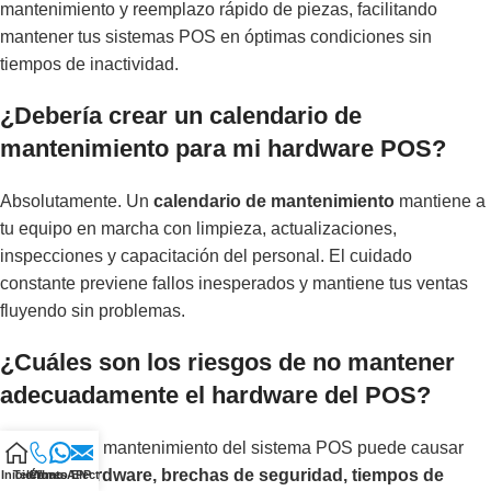
mantenimiento y reemplazo rápido de piezas, facilitando
mantener tus sistemas POS en óptimas condiciones sin
tiempos de inactividad.
¿Debería crear un calendario de
mantenimiento para mi hardware POS?
Absolutamente. Un
calendario de mantenimiento
mantiene a
tu equipo en marcha con limpieza, actualizaciones,
inspecciones y capacitación del personal. El cuidado
constante previene fallos inesperados y mantiene tus ventas
fluyendo sin problemas.
¿Cuáles son los riesgos de no mantener
adecuadamente el hardware del POS?
Descuidar el mantenimiento del sistema POS puede causar
fallos de hardware, brechas de seguridad, tiempos de
Inicio
Teléfono
Correo Electrónico
WhatsAPP