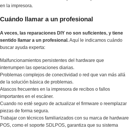
en la impresora.
Cuándo llamar a un profesional
A veces, las reparaciones DIY no son suficientes, y tiene
sentido llamar a un profesional.
Aquí le indicamos cuándo
buscar ayuda experta:
Malfuncionamientos persistentes del hardware que
interrumpen las operaciones diarias.
Problemas complejos de conectividad o red que van más allá
de la solución básica de problemas.
Atascos frecuentes en la impresora de recibos o fallos
importantes en el escáner.
Cuando no esté seguro de actualizar el firmware o reemplazar
piezas de forma segura.
Trabajar con técnicos familiarizados con su marca de hardware
POS, como el soporte SDLPOS, garantiza que su sistema