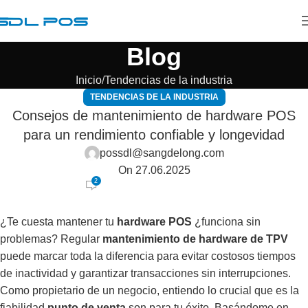
Blog
Inicio
Tendencias de la industria
TENDENCIAS DE LA INDUSTRIA
Consejos de mantenimiento de hardware POS
para un rendimiento confiable y longevidad
possdl@sangdelong.com
On 27.06.2025
2
¿Te cuesta mantener tu
hardware POS
¿funciona sin
problemas? Regular
mantenimiento de hardware de TPV
puede marcar toda la diferencia para evitar costosos tiempos
de inactividad y garantizar transacciones sin interrupciones.
Como propietario de un negocio, entiendo lo crucial que es la
fiabilidad
punto de venta
son para tu éxito. Basándome en