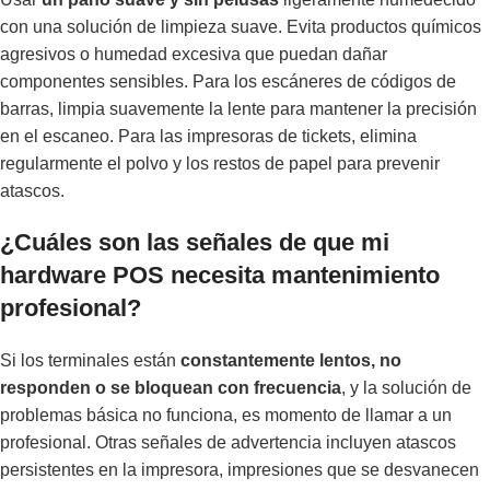
con una solución de limpieza suave. Evita productos químicos
agresivos o humedad excesiva que puedan dañar
componentes sensibles. Para los escáneres de códigos de
barras, limpia suavemente la lente para mantener la precisión
en el escaneo. Para las impresoras de tickets, elimina
regularmente el polvo y los restos de papel para prevenir
atascos.
¿Cuáles son las señales de que mi
hardware POS necesita mantenimiento
profesional?
Si los terminales están
constantemente lentos, no
responden o se bloquean con frecuencia
, y la solución de
problemas básica no funciona, es momento de llamar a un
profesional. Otras señales de advertencia incluyen atascos
persistentes en la impresora, impresiones que se desvanecen