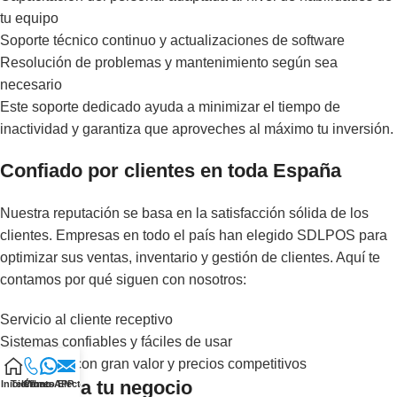
tu equipo
Soporte técnico continuo y actualizaciones de software
Resolución de problemas y mantenimiento según sea
necesario
Este soporte dedicado ayuda a minimizar el tiempo de
inactividad y garantiza que aproveches al máximo tu inversión.
Confiado por clientes en toda España
Nuestra reputación se basa en la satisfacción sólida de los
clientes. Empresas en todo el país han elegido SDLPOS para
optimizar sus ventas, inventario y gestión de clientes. Aquí te
contamos por qué siguen con nosotros:
Servicio al cliente receptivo
Sistemas confiables y fáciles de usar
Soluciones con gran valor y precios competitivos
Listo para tu negocio
Inicio
Teléfono
Correo Electrónico
WhatsAPP