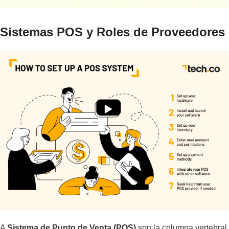
Sistemas POS y Roles de Proveedores
A
Sistema de Punto de Venta (POS)
son la columna vertebral