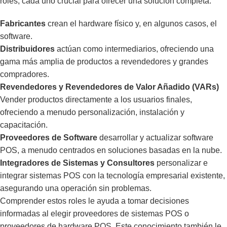
roles, cada uno crucial para ofrecer una solución completa:
Fabricantes
crean el hardware físico y, en algunos casos, el
software.
Distribuidores
actúan como intermediarios, ofreciendo una
gama más amplia de productos a revendedores y grandes
compradores.
Revendedores y Revendedores de Valor Añadido (VARs)
Vender productos directamente a los usuarios finales,
ofreciendo a menudo personalización, instalación y
capacitación.
Proveedores de Software
desarrollar y actualizar software
POS, a menudo centrados en soluciones basadas en la nube.
Integradores de Sistemas y Consultores
personalizar e
integrar sistemas POS con la tecnología empresarial existente,
asegurando una operación sin problemas.
Comprender estos roles le ayuda a tomar decisiones
informadas al elegir proveedores de sistemas POS o
proveedores de hardware POS. Este conocimiento también le