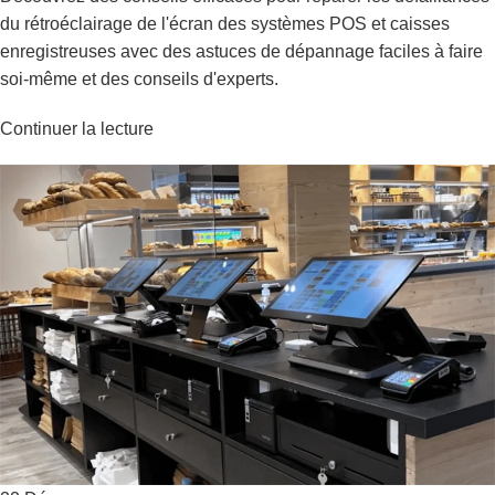
du rétroéclairage de l'écran des systèmes POS et caisses
enregistreuses avec des astuces de dépannage faciles à faire
soi-même et des conseils d'experts.
Continuer la lecture