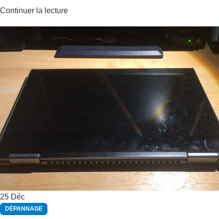
Continuer la lecture
25
Déc
DÉPANNAGE