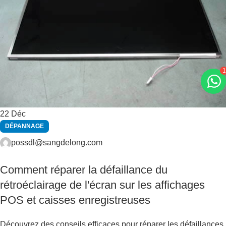
1
22
Déc
DÉPANNAGE
possdl@sangdelong.com
Comment réparer la défaillance du
rétroéclairage de l'écran sur les affichages
POS et caisses enregistreuses
Découvrez des conseils efficaces pour réparer les défaillances