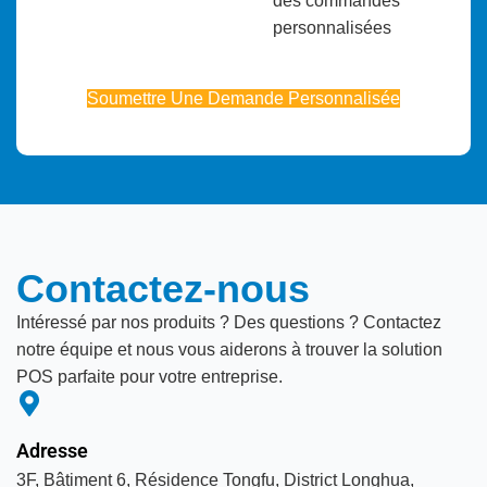
des commandes
personnalisées
Soumettre Une Demande Personnalisée
0/5
(0 Review)
Contactez-nous
Intéressé par nos produits ? Des questions ? Contactez
notre équipe et nous vous aiderons à trouver la solution
POS parfaite pour votre entreprise.
Adresse
3F, Bâtiment 6, Résidence Tongfu, District Longhua,