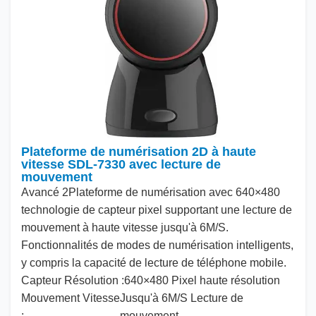
Plateforme de numérisation 2D à haute
vitesse SDL-7330 avec lecture de
mouvement
Avancé
2
Plateforme de numérisation avec
640
×
480
technologie de capteur pixel supportant une lecture de
mouvement à haute vitesse jusqu'à
6
M/S.
Fonctionnalités de modes de numérisation intelligents,
y compris la capacité de lecture de téléphone mobile.
Capteur
Résolution :
640
×
480
Pixel haute résolution
Mouvement
Vitesse
Jusqu'à
6
M/S Lecture de
:
mouvement