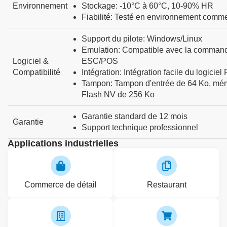
Environnement
Stockage
:
-10°C à 60°C, 10-90% HR
Fiabilité
:
Testé en environnement comme
Support du pilote
:
Windows/Linux
Emulation
:
Compatible avec la comman
Logiciel &
ESC/POS
Compatibilité
Intégration
:
Intégration facile du logicie
Tampon
:
Tampon d'entrée de 64 Ko, mé
Flash NV de 256 Ko
Garantie standard de 12 mois
Garantie
Support technique professionnel
Applications industrielles
Commerce de détail
Restaurant