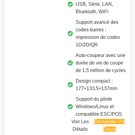
USB, Série, LAN,
Bluetooth, WiFi
Support avancé des
codes-barres :
impression de codes
1D/2D/QR
Auto-coupeur avec une
durée de vie de coupe
de 1,5 million de cycles
Design compact :
177×133,5×137mm
Support du pilote
Windows/Linux et
compatible ESC/POS
Voir Les
Demander Un
Détails
Devis