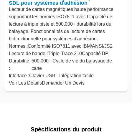
SDL pour systèmes d'adhésion
Lecteur de cartes magnétiques haute performance
supportant les normes ISO7811
avec
Capacité de
lecture à triple piste
et
500
,
000
+ durabilité lors du
balayage. Fonctionnalités de lecture de cartes
bidirectionnelle
pour
systèmes d'adhésion.
Normes :
Conformité ISO7811
avec
IBM/
ANSI
/JS2
Lecture de bande :
Triple-Trace
210
Capacité BPI
Durabilité
500
,
000
+ Cycle de vie du balayage de
:
carte
Interface :
Clavier USB - Intégration facile
Voir Les Détails
Demander Un Devis
Spécifications du produit