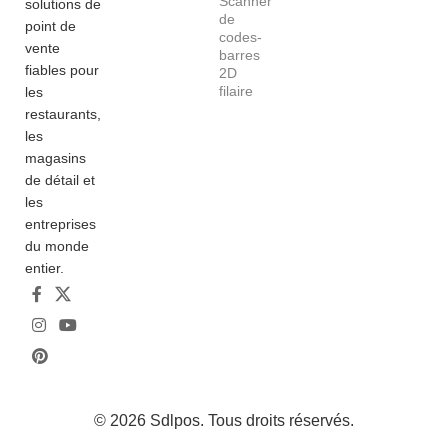
Scanner
solutions de
de
point de
codes-
vente
barres
fiables pour
2D
filaire
les
restaurants,
les
magasins
de détail et
les
entreprises
du monde
entier.
© 2026
Sdlpos
. Tous droits réservés.