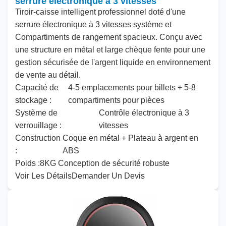
serrure électronique à 3 vitesses
Tiroir-caisse intelligent professionnel doté d'une
serrure électronique à 3 vitesses
système
et
Compartiments de rangement spacieux. Conçu avec
une structure en métal
et
large
chèque
fente pour une
gestion sécurisée de l'argent liquide en environnement
de vente au détail.
Capacité de
4-5 emplacements pour billets + 5-8
stockage :
compartiments pour pièces
Système de
Contrôle électronique à 3
verrouillage :
vitesses
Construction
Coque en métal + Plateau à argent en
:
ABS
Poids :
8KG Conception de sécurité robuste
Voir Les Détails
Demander Un Devis