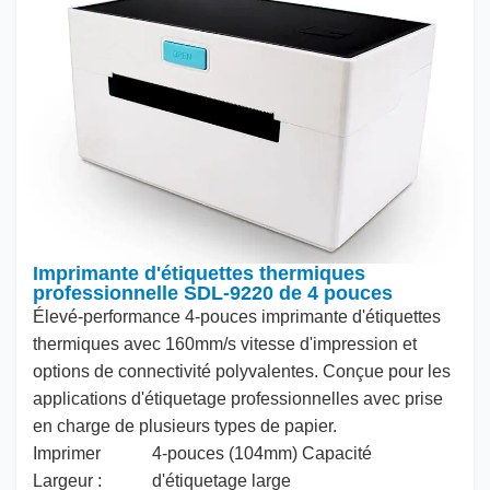
Imprimante d'étiquettes thermiques
professionnelle SDL-9220 de 4 pouces
Élevé
-performance
4
-pouces imprimante d'étiquettes
thermiques avec
160
mm/s vitesse d'impression et
options de connectivité polyvalentes. Conçue pour les
applications d'étiquetage professionnelles avec prise
en charge de plusieurs types de papier.
Imprimer
4
-pouces (
104
mm) Capacité
Largeur :
d'étiquetage large