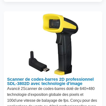
Scanner de codes-barres 2D professionnel
SDL-3802D avec technologie d'image
Avancé
2
Scanner de codes-barres doté de
640
×
480
technologie d'exposition globale des pixels et
100
d'une vitesse de balayage de fps. Conçu pour des