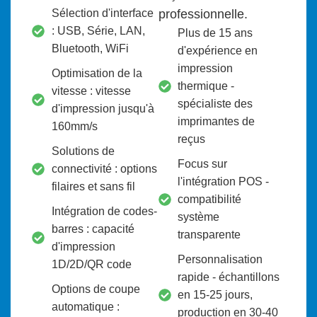
Sélection d'interface
professionnelle.
: USB, Série, LAN,
Plus de 15 ans
Bluetooth, WiFi
d'expérience en
impression
Optimisation de la
thermique -
vitesse : vitesse
spécialiste des
d'impression jusqu'à
imprimantes de
160mm/s
reçus
Solutions de
Focus sur
connectivité : options
l'intégration POS -
filaires et sans fil
compatibilité
Intégration de codes-
système
barres : capacité
transparente
d'impression
Personnalisation
1D/2D/QR code
rapide - échantillons
Options de coupe
en 15-25 jours,
automatique :
production en 30-40