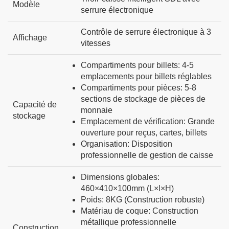
Modèle
serrure électronique
Contrôle de serrure électronique à 3
Affichage
vitesses
Compartiments pour billets
:
4-5
emplacements pour billets réglables
Compartiments pour pièces
:
5-8
sections de stockage de pièces de
Capacité de
monnaie
stockage
Emplacement de vérification
:
Grande
ouverture pour reçus, cartes, billets
Organisation
:
Disposition
professionnelle de gestion de caisse
Dimensions globales
:
460×410×100mm (L×l×H)
Poids
:
8KG (Construction robuste)
Matériau de coque
:
Construction
métallique professionnelle
Construction