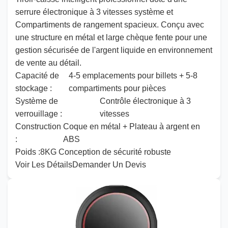
serrure électronique à 3 vitesses
système
et
Compartiments de rangement spacieux. Conçu avec
une structure en métal
et
large
chèque
fente pour une
gestion sécurisée de l'argent liquide en environnement
de vente au détail.
Capacité de
4-5 emplacements pour billets + 5-8
stockage :
compartiments pour pièces
Système de
Contrôle électronique à 3
verrouillage :
vitesses
Construction
Coque en métal + Plateau à argent en
:
ABS
Poids :
8KG Conception de sécurité robuste
Voir Les Détails
Demander Un Devis