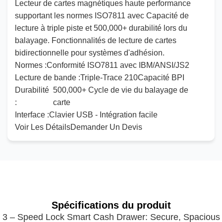
Lecteur de cartes magnétiques haute performance
supportant les normes ISO7811
avec
Capacité de
lecture à triple piste
et
500
,
000
+ durabilité lors du
balayage. Fonctionnalités de lecture de cartes
bidirectionnelle
pour
systèmes d'adhésion.
Normes :
Conformité ISO7811
avec
IBM/
ANSI
/JS2
Lecture de bande :
Triple-Trace
210
Capacité BPI
Durabilité
500
,
000
+ Cycle de vie du balayage de
:
carte
Interface :
Clavier USB - Intégration facile
Voir Les Détails
Demander Un Devis
Spécifications du produit
3 – Speed Lock Smart Cash Drawer: Secure, Spacious