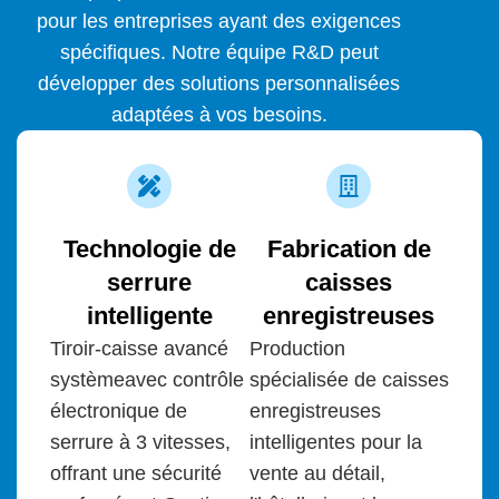
pour les entreprises ayant des exigences
spécifiques. Notre équipe R&D peut
développer des solutions personnalisées
adaptées à vos besoins.
Technologie de
Fabrication de
serrure
caisses
intelligente
enregistreuses
Tiroir-caisse avancé
Production
système
avec contrôle
spécialisée de caisses
électronique de
enregistreuses
serrure à 3 vitesses,
intelligentes pour la
offrant une sécurité
vente au détail,