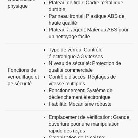
Plateau de tiroir
:
Cadre métallique
physique
durable
Panneau frontal
:
Plastique ABS de
haute qualité
Plateau à argent
:
Matériau ABS pour
un nettoyage facile
Type de verrou
:
Contrôle
électronique à 3 vitesses
Niveau de sécurité
:
Protection de
Fonctions de
qualité commerciale
verrouillage et
Contrôle d'accès
:
Réglages de
de sécurité
vitesse multiples
Fonctionnement
:
Système de
déclenchement électronique
Fiabilité
:
Mécanisme robuste
Emplacement de vérification
:
Grande
ouverture pour une manipulation
rapide des reçus
Organisation de la caisse
: