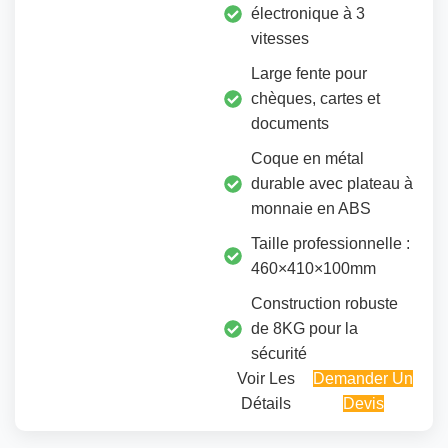
électronique à 3
vitesses
Large fente pour
chèques, cartes et
documents
Coque en métal
durable avec plateau à
monnaie en ABS
Taille professionnelle :
460×410×100mm
Construction robuste
de 8KG pour la
sécurité
Voir Les
Demander Un
Détails
Devis