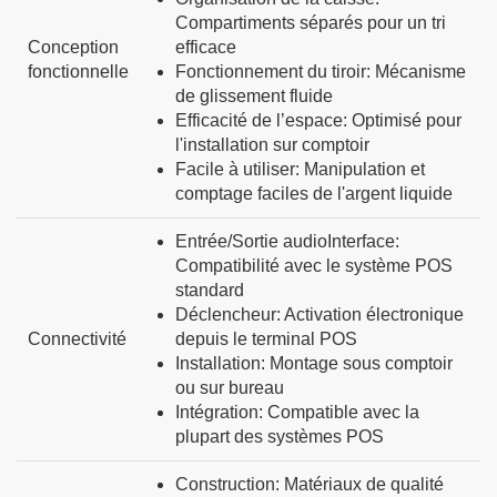
Compartiments séparés pour un tri
Conception
efficace
fonctionnelle
Fonctionnement du tiroir
:
Mécanisme
de glissement fluide
Efficacité de l’espace
:
Optimisé pour
l'installation sur comptoir
Facile à utiliser
:
Manipulation et
comptage faciles de l'argent liquide
Entrée/Sortie audio
Interface
:
Compatibilité avec le système POS
standard
Déclencheur
:
Activation électronique
Connectivité
depuis le terminal POS
Installation
:
Montage sous comptoir
ou sur bureau
Intégration
:
Compatible avec la
plupart des systèmes POS
Construction
:
Matériaux de qualité