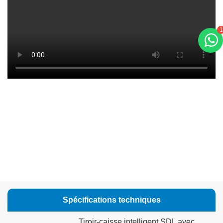
1
Spécifications techniques
Tiroir-caisse intelligent SDL avec