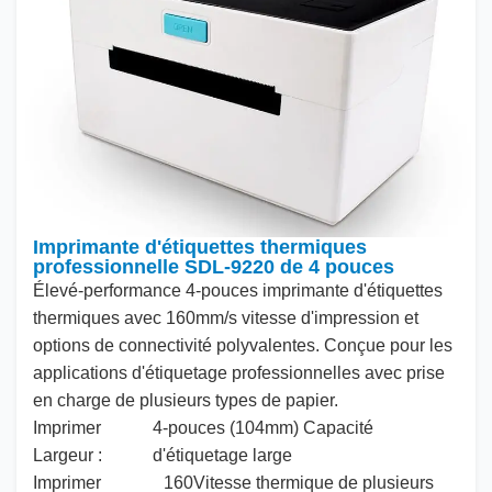
Imprimante d'étiquettes thermiques
professionnelle SDL-9220 de 4 pouces
Élevé
-performance
4
-pouces imprimante d'étiquettes
thermiques avec
160
mm/s vitesse d'impression et
options de connectivité polyvalentes. Conçue pour les
applications d'étiquetage professionnelles avec prise
en charge de plusieurs types de papier.
Imprimer
4
-pouces (
104
mm) Capacité
Largeur :
d'étiquetage large
Imprimer
160
Vitesse thermique de plusieurs