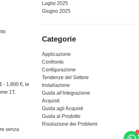
Luglio 2025
Giugno 2025
nto
Categorie
Applicazione
Confronto
Configurazione
Tendenze del Settore
 - 1.800 €, le
Installazione
come 1T,
Guida all'Integrazione
Acquisti
Guida agli Acquisti
Guida al Prodotto
Risoluzione dei Problemi
ore senza
1