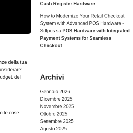
Cash Register Hardware
How to Modernize Your Retail Checkout
System with Advanced POS Hardware -
Sdlpos
su
POS Hardware with Integrated
Payment Systems for Seamless
Checkout
nze della tua
considerare:
Archivi
budget, del
Gennaio 2026
Dicembre 2025
Novembre 2025
o le cose
Ottobre 2025
Settembre 2025
Agosto 2025