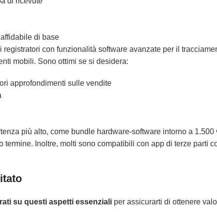
a di ricevute
affidabile di base
registratori con funzionalità software avanzate per il tracciame
enti mobili. Sono ottimi se si desidera:
ori approfondimenti sulle vendite
a
tenza più alto, come bundle hardware-software intorno a 1.500 €
termine. Inoltre, molti sono compatibili con app di terze parti 
itato
ati su questi aspetti essenziali
per assicurarti di ottenere val