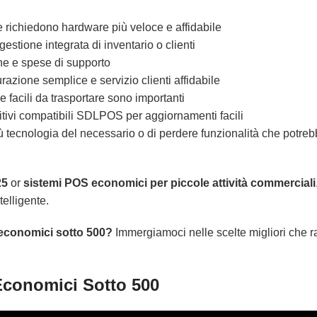
ze richiedono hardware più veloce e affidabile
estione integrata di inventario o clienti
e e spese di supporto
razione semplice e servizio clienti affidabile
e facili da trasportare sono importanti
itivi compatibili SDLPOS per aggiornamenti facili
più tecnologia del necessario o di perdere funzionalità che potre
25
or
sistemi POS economici per piccole attività commerciali
telligente.
a economici sotto 500?
Immergiamoci nelle scelte migliori che r
 Economici Sotto 500