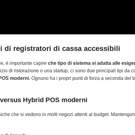
di registratori di cassa accessibili
le, è importante capire
che tipo di sistema si adatta alle esige
zio di ristorazione o una startup, ci sono due principali tipi da 
 POS moderni
. Ognuno ha i propri punti di forza a seconda del 
ali versus Hybrid POS moderni
che che si vedono in molti negozi attenti al budget. Mantengon