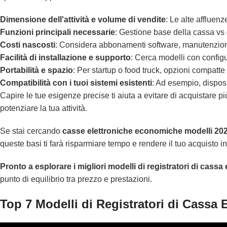
Dimensione dell'attività e volume di vendite
: Le alte affluen
Funzioni principali necessarie
: Gestione base della cassa vs g
Costi nascosti
: Considera abbonamenti software, manutenzion
Facilità di installazione e supporto
: Cerca modelli con configu
Portabilità e spazio
: Per startup o food truck, opzioni compatte 
Compatibilità con i tuoi sistemi esistenti
: Ad esempio, dispos
Capire le tue esigenze precise ti aiuta a evitare di acquistare 
potenziare la tua attività.
Se stai cercando
casse elettroniche economiche modelli 20
queste basi ti farà risparmiare tempo e rendere il tuo acquisto in
Pronto a esplorare i migliori modelli di registratori di cass
punto di equilibrio tra prezzo e prestazioni.
Top 7 Modelli di Registratori di Cassa