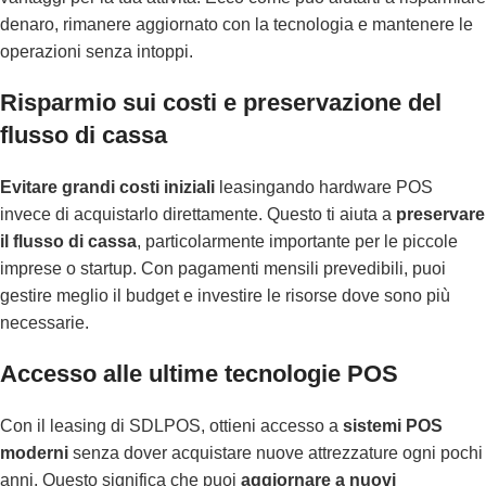
denaro, rimanere aggiornato con la tecnologia e mantenere le
operazioni senza intoppi.
Risparmio sui costi e preservazione del
flusso di cassa
Evitare grandi costi iniziali
leasingando hardware POS
invece di acquistarlo direttamente. Questo ti aiuta a
preservare
il flusso di cassa
, particolarmente importante per le piccole
imprese o startup. Con pagamenti mensili prevedibili, puoi
gestire meglio il budget e investire le risorse dove sono più
necessarie.
Accesso alle ultime tecnologie POS
Con il leasing di SDLPOS, ottieni accesso a
sistemi POS
moderni
senza dover acquistare nuove attrezzature ogni pochi
anni. Questo significa che puoi
aggiornare a nuovi