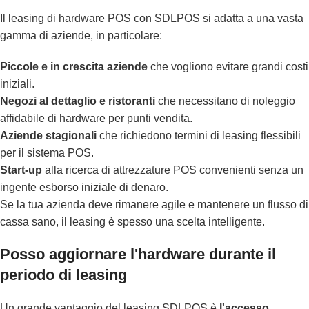
Il leasing di hardware POS con SDLPOS si adatta a una vasta
gamma di aziende, in particolare:
Piccole e in crescita aziende
che vogliono evitare grandi costi
iniziali.
Negozi al dettaglio e ristoranti
che necessitano di noleggio
affidabile di hardware per punti vendita.
Aziende stagionali
che richiedono termini di leasing flessibili
per il sistema POS.
Start-up
alla ricerca di attrezzature POS convenienti senza un
ingente esborso iniziale di denaro.
Se la tua azienda deve rimanere agile e mantenere un flusso di
cassa sano, il leasing è spesso una scelta intelligente.
Posso aggiornare l'hardware durante il
periodo di leasing
Un grande vantaggio del leasing SDLPOS è
l'accesso