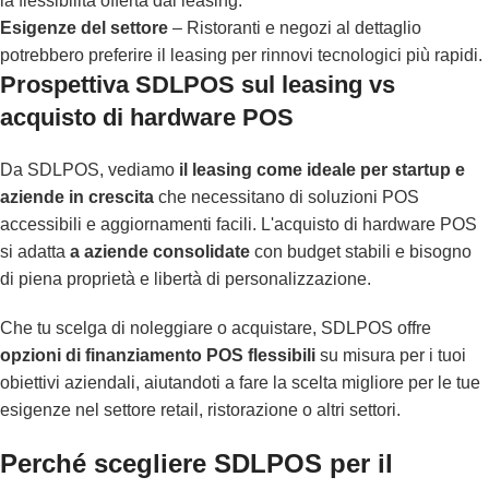
la flessibilità offerta dal leasing.
Esigenze del settore
– Ristoranti e negozi al dettaglio
potrebbero preferire il leasing per rinnovi tecnologici più rapidi.
Prospettiva SDLPOS sul leasing vs
acquisto di hardware POS
Da SDLPOS, vediamo
il leasing come ideale per startup e
aziende in crescita
che necessitano di soluzioni POS
accessibili e aggiornamenti facili. L'acquisto di hardware POS
si adatta
a aziende consolidate
con budget stabili e bisogno
di piena proprietà e libertà di personalizzazione.
Che tu scelga di noleggiare o acquistare, SDLPOS offre
opzioni di finanziamento POS flessibili
su misura per i tuoi
obiettivi aziendali, aiutandoti a fare la scelta migliore per le tue
esigenze nel settore retail, ristorazione o altri settori.
Perché scegliere SDLPOS per il