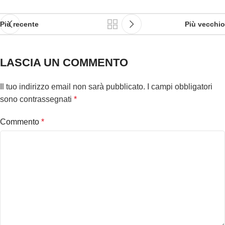
Più recente
Più vecchio
LASCIA UN COMMENTO
Il tuo indirizzo email non sarà pubblicato.
I campi obbligatori
sono contrassegnati
*
Commento
*