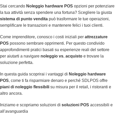
Stai cercando
Noleggio hardware POS
opzioni per potenziare
la tua attività senza spendere una fortuna? Scegliere la giusta
sistema di punto vendita
può trasformare le tue operazioni,
semplificare le transazioni e mantenere felici i tuoi clienti.
Come imprenditore, conosco i costi iniziali per
attrezzature
POS
possono sembrare opprimenti. Per questo condivido
approfondimenti pratici basati su esperienze reali del settore
per aiutarti a navigare
noleggio vs. acquisto
e trovare la
soluzione perfetta.
In questa guida scoprirai i vantaggi di
Noleggio hardware
POS
, come ti fa risparmiare denaro e perché SDLPOS offre
piani di noleggio flessibili
su misura per il retail, i ristoranti e
altro ancora.
Iniziamo e scopriamo soluzioni di
soluzioni POS
accessibili e
all'avanguardia