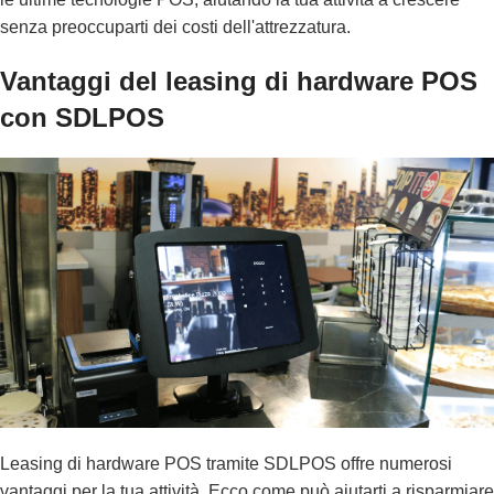
senza preoccuparti dei costi dell'attrezzatura.
Vantaggi del leasing di hardware POS
con SDLPOS
Leasing di hardware POS tramite SDLPOS offre numerosi
vantaggi per la tua attività. Ecco come può aiutarti a risparmiare