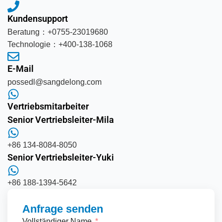
Kundensupport
Beratung：+0755-23019680
Technologie：+400-138-1068
E-Mail
possedl@sangdelong.com
Vertriebsmitarbeiter
Senior Vertriebsleiter-Mila
+86 134-8084-8050
Senior Vertriebsleiter-Yuki
+86 188-1394-5642
Anfrage senden
Vollständiger Name