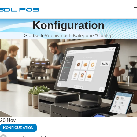
Konfiguration
Startseite
Archiv nach Kategorie "Config"
20
Nov.
KONFIGURATION