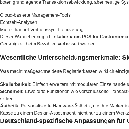
boten grundlegende Transaktionsabwicklung, aber heutige Syst
Cloud-basierte Management-Tools
Echtzeit-Analysen
Multi-Channel-Vertriebssynchronisierung
Dieser Wandel ermöglicht
skalierbares POS für Gastronomie
Genauigkeit beim Bezahlen verbessert werden.
Wesentliche Unterscheidungsmerkmale: Skal
Was macht maßgeschneiderte Registrierkassen wirklich einziga
Skalierbarkeit:
Einfach erweitern mit modularen Einzelhandels
Sicherheit:
Erweiterte Funktionen wie verschlüsselte Transak
sicher.
Ästhetik:
Personalisierte Hardware-Ästhetik, die Ihre Markenide
Kasse zu einem Design-Asset macht, nicht nur zu einem Werk
Deutschland-spezifische Anpassungen für 