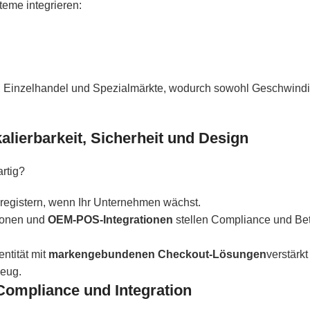
eme integrieren:
, Einzelhandel und Spezialmärkte, wodurch sowohl Geschwindi
ierbarkeit, Sicherheit und Design
rtig?
registern, wenn Ihr Unternehmen wächst.
tionen und
OEM-POS-Integrationen
stellen Compliance und Be
ntität mit
markengebundenen Checkout-Lösungen
verstärk
zeug.
Compliance und Integration