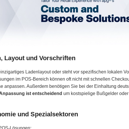
, Layout und Vorschriften
 einzigartiges Ladenlayout oder steht vor spezifischen lokalen Vo
ösungen im POS-Bereich können oft nicht mit schnellen Checko
sse anpassen. Außerdem benötigen Sie bei der Einhaltung deut
Anpassung ist entscheidend
um kostspielige Bußgelder oder
nomie und Spezialsektoren
 POS-Lösungen: