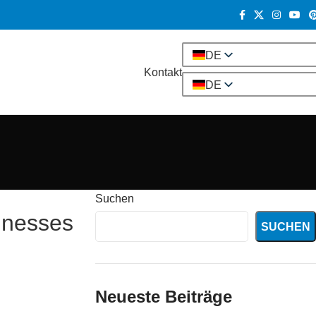
DE
Kontakt
DE
Suchen
inesses
SUCHEN
Neueste Beiträge