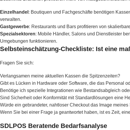
Einzelhandel
: Boutiquen und Fachgeschäfte benötigen Kassen
verwalten.
Gastgewerbe
: Restaurants und Bars profitieren von skalierba
Spezialsektoren
: Mobile Händler, Salons und Dienstleister b
Umgebungen funktionieren.
Selbsteinschätzung-Checkliste: Ist eine ma
Fragen Sie sich:
Verlangsamen meine aktuellen Kassen die Spitzenzeiten?
Gibt es Lücken in Hardware oder Software, die das Personal o
Benötige ich spezielle Integrationen wie Bestandsabgleich od
Sind Sicherheit oder Konformität mit Standardlösungen eine H
Würde ein gebrandeter, nahtloser Checkout das Image meines
Wenn Sie bei einer Frage ja geantwortet haben, ist es Zeit, ein
SDLPOS Beratende Bedarfsanalyse