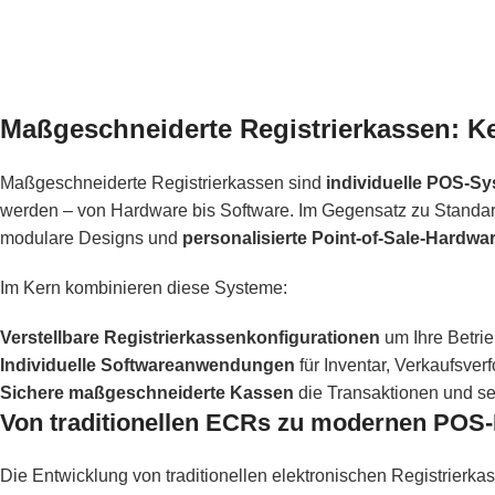
Maßgeschneiderte Registrierkassen: K
Maßgeschneiderte Registrierkassen sind
individuelle POS-S
werden – von Hardware bis Software. Im Gegensatz zu Standa
modulare Designs und
personalisierte Point-of-Sale-Hardwa
Im Kern kombinieren diese Systeme:
Verstellbare Registrierkassenkonfigurationen
um Ihre Betri
Individuelle Softwareanwendungen
für Inventar, Verkaufsv
Sichere maßgeschneiderte Kassen
die Transaktionen und se
Von traditionellen ECRs zu modernen POS
Die Entwicklung von traditionellen elektronischen Registrierk