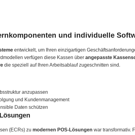
ernkomponenten und individuelle Soft
ysteme
entwickelt, um Ihren einzigartigen Geschäftsanforderung
rdmodellen verfügen diese Kassen über
angepasste Kassens
re
die speziell auf Ihren Arbeitsablauf zugeschnitten sind.
ebsstruktur anzupassen
erfolgung und Kundenmanagement
nsible Daten schützen
-Lösungen
assen (ECRs) zu
modernen POS-Lösungen
war transformativ.