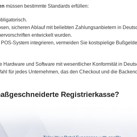
en
müssen bestimmte Standards erfüllen:
obligatorisch.
sen, sicheren Ablauf mit beliebten Zahlungsanbietern in Deuts
ervorschriften entwickelt wurden.
s POS-System integrieren, vermeiden Sie kostspielige Bußgelde
le Hardware und Software mit wesentlicher Konformität in Deuts
Wahl für jedes Unternehmen, das den Checkout und die Backen
aßgeschneiderte Registrierkasse?