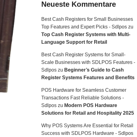
Neueste Kommentare
Best Cash Registers for Small Businesses
Top Features and Expert Picks - Sdlpos
zu
Top Cash Register Systems with Multi-
Language Support for Retail
Best Cash Register Systems for Small-
Scale Businesses with SDLPOS Features -
Sdlpos
zu
Beginner’s Guide to Cash
Register Systems Features and Benefits
POS Hardware for Seamless Customer
Transactions Fast Reliable Solutions -
Sdlpos
zu
Modern POS Hardware
Solutions for Retail and Hospitality 2025
Why POS Systems Are Essential for Retail
Success with SDLPOS Hardware - Sdlpos