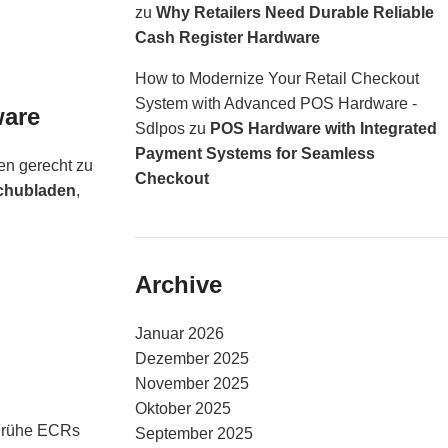
zu
Why Retailers Need Durable Reliable
Cash Register Hardware
How to Modernize Your Retail Checkout
System with Advanced POS Hardware -
ware
Sdlpos
zu
POS Hardware with Integrated
Payment Systems for Seamless
en gerecht zu
Checkout
chubladen
,
Archive
Januar 2026
Dezember 2025
November 2025
Oktober 2025
 Frühe ECRs
September 2025