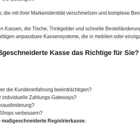
, die mit ihrer Markenidentität verschmelzen und komplexe Be
ren Kassen, die Tische, Trinkgelder und schnelle Bestelländeru
enötigen anpassbare Kassensysteme, die in mobilen oder einzig
ßgeschneiderte Kasse das Richtige für Sie?
der die Kundenerfahrung beeinträchtigen?
er individuelle Zahlungs-Gateways?
erausforderung?
 Shops verbessern?
e
maßgeschneiderte Registrierkasse
.