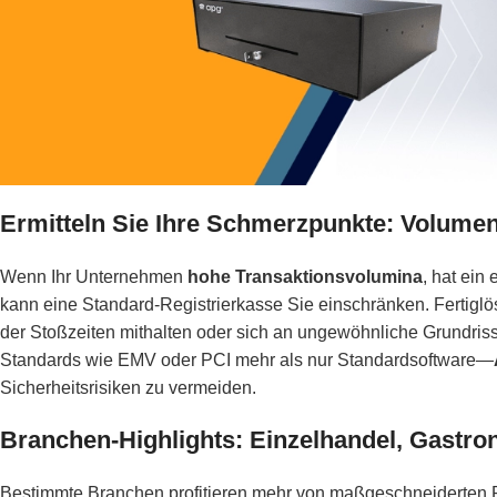
Ermitteln Sie Ihre Schmerzpunkte: Volumen
Wenn Ihr Unternehmen
hohe Transaktionsvolumina
, hat ein
kann eine Standard-Registrierkasse Sie einschränken. Fertigl
der Stoßzeiten mithalten oder sich an ungewöhnliche Grundri
Standards wie EMV oder PCI mehr als nur Standardsoftware—
Sicherheitsrisiken zu vermeiden.
Branchen-Highlights: Einzelhandel, Gastro
Bestimmte Branchen profitieren mehr von maßgeschneiderten