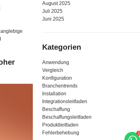
August 2025
t
Juli 2025
Juni 2025
 langlebige
d
Kategorien
oher
Anwendung
Vergleich
Konfiguration
Branchentrends
Installation
Integrationsleitfaden
Beschaffung
Beschaffungsleitfaden
Produktleitfaden
Fehlerbehebung
1