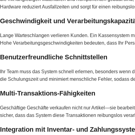
Hardware reduziert Ausfallzeiten und sorgt für einen reibungsl
Geschwindigkeit und Verarbeitungskapazit
Lange Warteschlangen verlieren Kunden. Ein Kassensystem m
Hohe Verarbeitungsgeschwindigkeiten bedeuten, dass Ihr Pers
Benutzerfreundliche Schnittstellen
Ihr Team muss das System schnell erlernen, besonders wenn di
die Schulungszeit und minimiert menschliche Fehler, sodass der 
Multi-Transaktions-Fähigkeiten
Geschäftige Geschäfte verkaufen nicht nur Artikel—sie bearbei
sicher, dass das System diese Transaktionen reibungslos verar
Integration mit Inventar- und Zahlungssys