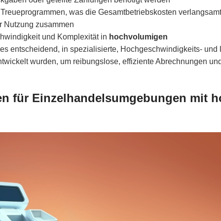
r Treueprogrammen, was die Gesamtbetriebskosten verlangsam
arker Nutzung zusammen
windigkeit und Komplexität in
hochvolumigen
t es entscheidend, in spezialisierte, Hochgeschwindigkeits- und
ntwickelt wurden, um reibungslose, effiziente Abrechnungen un
n für Einzelhandelsumgebungen mit h