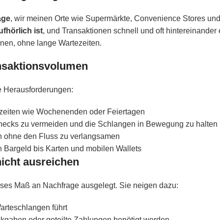
age
, wir meinen Orte wie Supermärkte, Convenience Stores und
hörlich ist
, und Transaktionen schnell und oft hintereinander 
enen, ohne lange Wartezeiten.
nsaktionsvolumen
re Herausforderungen:
zeiten wie Wochenenden oder Feiertagen
necks zu vermeiden und die Schlangen in Bewegung zu halten
h ohne den Fluss zu verlangsamen
Bargeld bis Karten und mobilen Wallets
icht ausreichen
eses Maß an Nachfrage ausgelegt. Sie neigen dazu:
arteschlangen führt
ckgaben oder geteilte Zahlungen benötigt werden