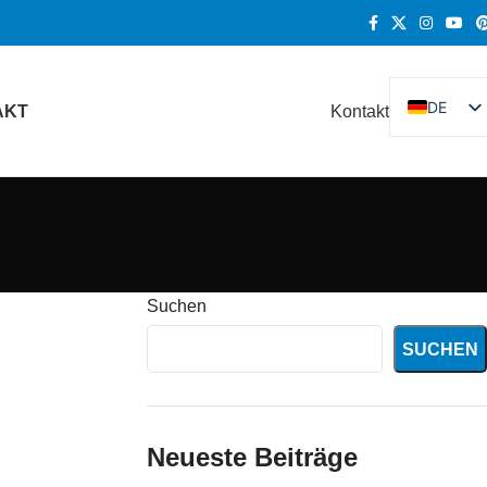
DE
AKT
Kontakt
EN
FR
ES
RU
KO
Suchen
IT
SUCHEN
Neueste Beiträge