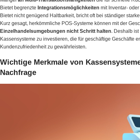
Bietet begrenzte
Integrationsmöglichkeiten
mit Inventar- ode
Bietet nicht genügend Haltbarkeit, bricht oft bei ständiger st
Kurz gesagt, herkömmliche POS-Systeme können mit der Gesch
Einzelhandelsumgebungen nicht Schritt halten
. Deshalb is
Kassensysteme zu investieren, die für geschäftige Geschäfte e
Kundenzufriedenheit zu gewährleisten.
Wichtige Merkmale von Kassensysteme
Nachfrage