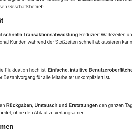
osen Geschäftsbetrieb.
ät
it
schnelle Transaktionsabwicklung
Reduziert Wartezeiten u
onal Kunden während der Stoßzeiten schnell abkassieren kann
e Fluktuation hoch ist.
Einfache, intuitive Benutzeroberfläch
Bezahlvorgang für alle Mitarbeiter unkompliziert ist.
ten
Rückgaben, Umtausch und Erstattungen
den ganzen Tag.
beitet, ohne den Ablauf zu verlangsamen.
temen