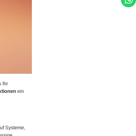
 Ihr
ktionen
ein
uf Systeme,
ässige