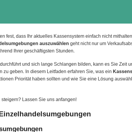
en fest, dass Ihr aktuelles Kassensystem einfach nicht mithalte
handelsumgebungen auszuwählen
geht nicht nur um Verkaufsa
hrend Ihrer geschäftigsten Stunden.
n durchführt und sich lange Schlangen bilden, kann es Sie Zeit
n zu geben. In diesem Leitfaden erfahren Sie, was ein
Kassen
tionen Priorität haben sollten und wie Sie eine Lösung auswähl
u steigern? Lassen Sie uns anfangen!
e Einzelhandelsumgebungen
elsumgebungen