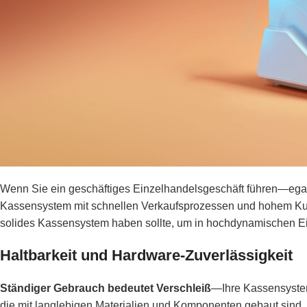
Wenn Sie ein geschäftiges Einzelhandelsgeschäft führen—eg
Kassensystem mit schnellen Verkaufsprozessen und hohem Kun
solides Kassensystem haben sollte, um in hochdynamischen Ei
Haltbarkeit und Hardware-Zuverlässigkeit
Ständiger Gebrauch bedeutet Verschleiß
—Ihre Kassensystem
die mit langlebigen Materialien und Komponenten gebaut sind, 