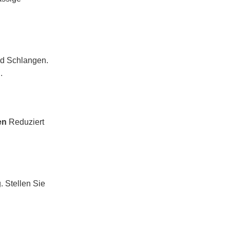
nd Schlangen.
.
en
Reduziert
 Stellen Sie