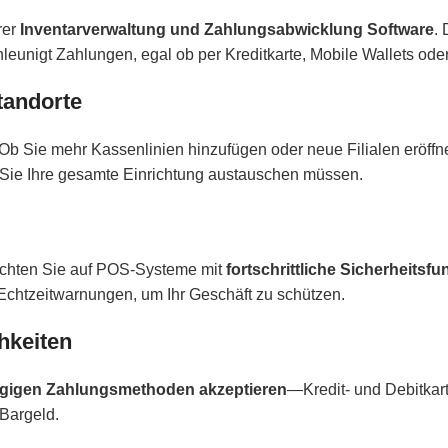
rer
Inventarverwaltung und Zahlungsabwicklung Software
.
hleunigt Zahlungen, egal ob per Kreditkarte, Mobile Wallets ode
tandorte
b Sie mehr Kassenlinien hinzufügen oder neue Filialen eröffne
 Sie Ihre gesamte Einrichtung austauschen müssen.
 Achten Sie auf POS-Systeme mit
fortschrittliche Sicherheitsf
 Echtzeitwarnungen, um Ihr Geschäft zu schützen.
hkeiten
ngigen Zahlungsmethoden akzeptieren
—Kredit- und Debitkar
Bargeld.