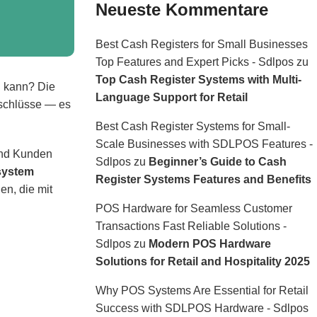
Neueste Kommentare
Best Cash Registers for Small Businesses
Top Features and Expert Picks - Sdlpos
zu
Top Cash Register Systems with Multi-
n kann? Die
Language Support for Retail
bschlüsse — es
Best Cash Register Systems for Small-
Scale Businesses with SDLPOS Features -
 und Kunden
Sdlpos
zu
Beginner’s Guide to Cash
system
Register Systems Features and Benefits
en, die mit
POS Hardware for Seamless Customer
Transactions Fast Reliable Solutions -
Sdlpos
zu
Modern POS Hardware
Solutions for Retail and Hospitality 2025
Why POS Systems Are Essential for Retail
Success with SDLPOS Hardware - Sdlpos