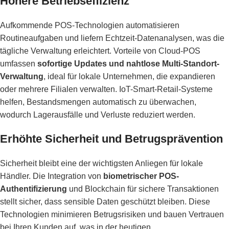
Höhere Betriebseffizienz
Aufkommende POS-Technologien automatisieren
Routineaufgaben und liefern Echtzeit-Datenanalysen, was die
tägliche Verwaltung erleichtert. Vorteile von Cloud-POS
umfassen
sofortige Updates und nahtlose Multi-Standort-
Verwaltung
, ideal für lokale Unternehmen, die expandieren
oder mehrere Filialen verwalten. IoT-Smart-Retail-Systeme
helfen, Bestandsmengen automatisch zu überwachen,
wodurch Lagerausfälle und Verluste reduziert werden.
Erhöhte Sicherheit und Betrugsprävention
Sicherheit bleibt eine der wichtigsten Anliegen für lokale
Händler. Die Integration von
biometrischer POS-
Authentifizierung
und Blockchain für sichere Transaktionen
stellt sicher, dass sensible Daten geschützt bleiben. Diese
Technologien minimieren Betrugsrisiken und bauen Vertrauen
bei Ihren Kunden auf, was in der heutigen