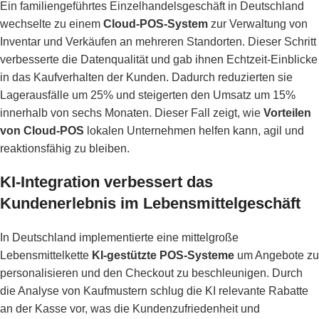
Ein familiengeführtes Einzelhandelsgeschäft in Deutschland
wechselte zu einem
Cloud-POS-System
zur Verwaltung von
Inventar und Verkäufen an mehreren Standorten. Dieser Schritt
verbesserte die Datenqualität und gab ihnen Echtzeit-Einblicke
in das Kaufverhalten der Kunden. Dadurch reduzierten sie
Lagerausfälle um 25% und steigerten den Umsatz um 15%
innerhalb von sechs Monaten. Dieser Fall zeigt, wie
Vorteilen
von Cloud-POS
lokalen Unternehmen helfen kann, agil und
reaktionsfähig zu bleiben.
KI-Integration verbessert das
Kundenerlebnis im Lebensmittelgeschäft
In Deutschland implementierte eine mittelgroße
Lebensmittelkette
KI-gestützte POS-Systeme
um Angebote zu
personalisieren und den Checkout zu beschleunigen. Durch
die Analyse von Kaufmustern schlug die KI relevante Rabatte
an der Kasse vor, was die Kundenzufriedenheit und