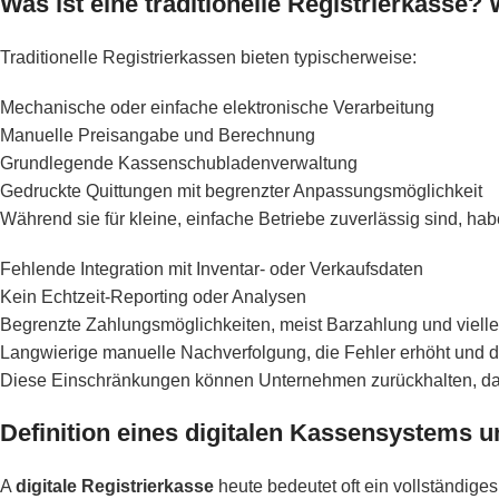
Was ist eine traditionelle Registrierkass
Traditionelle Registrierkassen bieten typischerweise:
Mechanische oder einfache elektronische Verarbeitung
Manuelle Preisangabe und Berechnung
Grundlegende Kassenschubladenverwaltung
Gedruckte Quittungen mit begrenzter Anpassungsmöglichkeit
Während sie für kleine, einfache Betriebe zuverlässig sind, ha
Fehlende Integration mit Inventar- oder Verkaufsdaten
Kein Echtzeit-Reporting oder Analysen
Begrenzte Zahlungsmöglichkeiten, meist Barzahlung und viellei
Langwierige manuelle Nachverfolgung, die Fehler erhöht und 
Diese Einschränkungen können Unternehmen zurückhalten, da 
Definition eines digitalen Kassensystems
A
digitale Registrierkasse
heute bedeutet oft ein vollständige