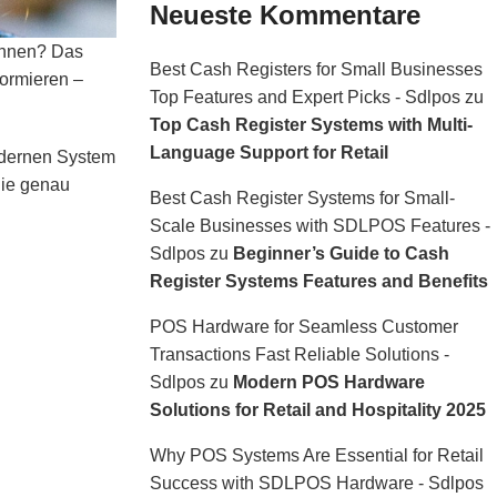
Neueste Kommentare
können? Das
Best Cash Registers for Small Businesses
formieren –
Top Features and Expert Picks - Sdlpos
zu
Top Cash Register Systems with Multi-
Language Support for Retail
odernen System
Sie genau
Best Cash Register Systems for Small-
Scale Businesses with SDLPOS Features -
Sdlpos
zu
Beginner’s Guide to Cash
Register Systems Features and Benefits
POS Hardware for Seamless Customer
Transactions Fast Reliable Solutions -
Sdlpos
zu
Modern POS Hardware
Solutions for Retail and Hospitality 2025
Why POS Systems Are Essential for Retail
Success with SDLPOS Hardware - Sdlpos