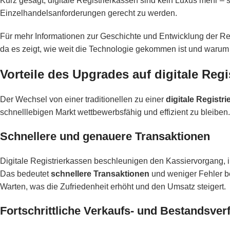
Kurz gesagt, digitale Registrierkassen sind kein Luxus mehr –
Einzelhandelsanforderungen gerecht zu werden.
Für mehr Informationen zur Geschichte und Entwicklung der Re
da es zeigt, wie weit die Technologie gekommen ist und warum e
Vorteile des Upgrades auf digitale Regi
Der Wechsel von einer traditionellen zu einer
digitale Registr
schnelllebigen Markt wettbewerbsfähig und effizient zu bleiben
Schnellere und genauere Transaktionen
Digitale Registrierkassen beschleunigen den Kassiervorgang,
Das bedeutet
schnellere Transaktionen
und weniger Fehler b
Warten, was die Zufriedenheit erhöht und den Umsatz steigert.
Fortschrittliche Verkaufs- und Bestandsver