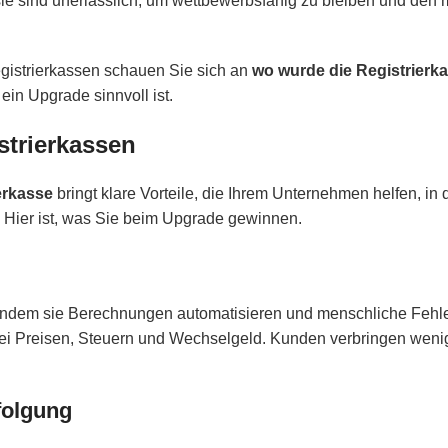
 sie sind unerlässlich, um wettbewerbsfähig zu bleiben und den
gistrierkassen schauen Sie sich an
wo wurde die Registrierk
in Upgrade sinnvoll ist.
strierkassen
ierkasse
bringt klare Vorteile, die Ihrem Unternehmen helfen, in
. Hier ist, was Sie beim Upgrade gewinnen.
 indem sie Berechnungen automatisieren und menschliche Fehle
ei Preisen, Steuern und Wechselgeld. Kunden verbringen wenig
folgung