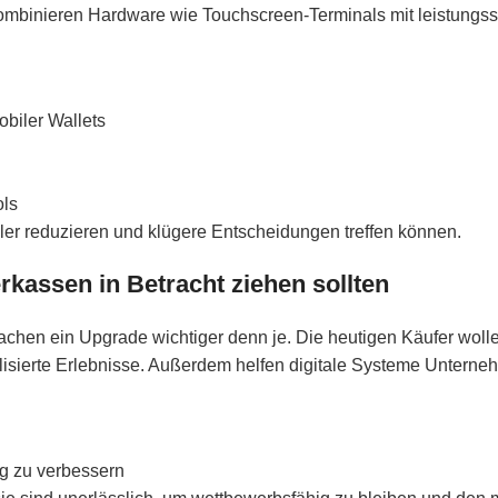
 kombinieren Hardware wie Touchscreen-Terminals mit leistungss
obiler Wallets
ols
ler reduzieren und klügere Entscheidungen treffen können.
rkassen in Betracht ziehen sollten
chen ein Upgrade wichtiger denn je. Die heutigen Käufer woll
sierte Erlebnisse. Außerdem helfen digitale Systeme Unterne
ng zu verbessern