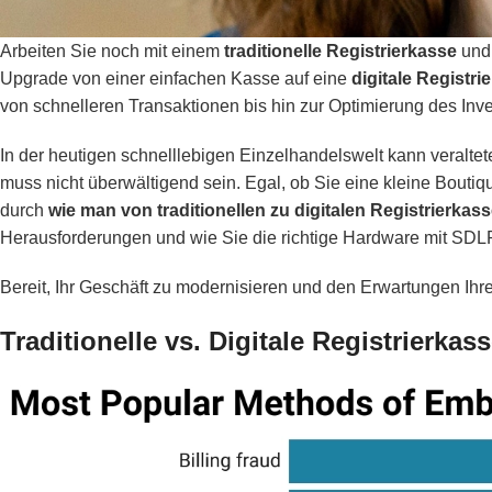
Arbeiten Sie noch mit einem
traditionelle Registrierkasse
und 
Upgrade von einer einfachen Kasse auf eine
digitale Registri
von schnelleren Transaktionen bis hin zur Optimierung des Inv
In der heutigen schnelllebigen Einzelhandelswelt kann veral
muss nicht überwältigend sein. Egal, ob Sie eine kleine Boutiq
durch
wie man von traditionellen zu digitalen Registrierkas
Herausforderungen und wie Sie die richtige Hardware mit SD
Bereit, Ihr Geschäft zu modernisieren und den Erwartungen Ih
Traditionelle vs. Digitale Registrierk