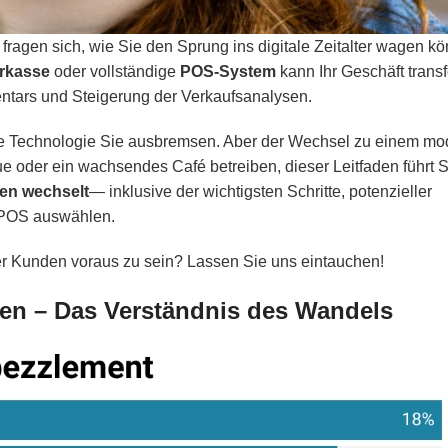
fragen sich, wie Sie den Sprung ins digitale Zeitalter wagen 
erkasse
oder vollständige
POS-System
kann Ihr Geschäft trans
entars und Steigerung der Verkaufsanalysen.
tete Technologie Sie ausbremsen. Aber der Wechsel zu einem m
ue oder ein wachsendes Café betreiben, dieser Leitfaden führt 
sen wechselt
— inklusive der wichtigsten Schritte, potenzieller
LPOS auswählen.
rer Kunden voraus zu sein? Lassen Sie uns eintauchen!
assen – Das Verständnis des Wandels