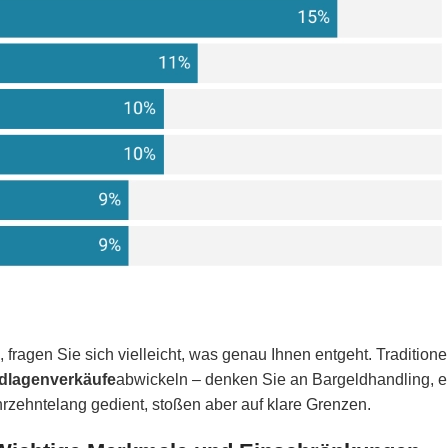
, fragen Sie sich vielleicht, was genau Ihnen entgeht. Traditione
dlagenverkäufe
abwickeln – denken Sie an Bargeldhandling, e
zehntelang gedient, stoßen aber auf klare Grenzen.