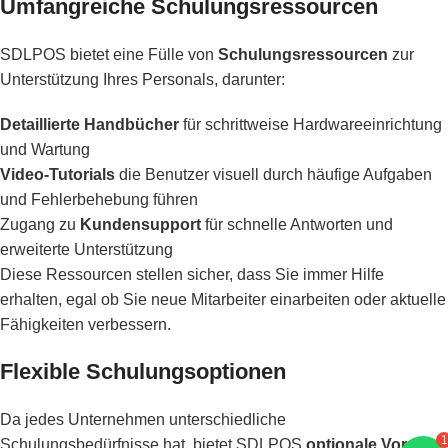
Umfangreiche Schulungsressourcen
SDLPOS bietet eine Fülle von
Schulungsressourcen
zur
Unterstützung Ihres Personals, darunter:
Detaillierte Handbücher
für schrittweise Hardwareeinrichtung
und Wartung
Video-Tutorials
die Benutzer visuell durch häufige Aufgaben
und Fehlerbehebung führen
Zugang zu
Kundensupport
für schnelle Antworten und
erweiterte Unterstützung
Diese Ressourcen stellen sicher, dass Sie immer Hilfe
erhalten, egal ob Sie neue Mitarbeiter einarbeiten oder aktuelle
Fähigkeiten verbessern.
Flexible Schulungsoptionen
Da jedes Unternehmen unterschiedliche
1
Schulungsbedürfnisse hat, bietet SDLPOS
optionale Vor-Ort-