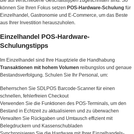
die auf verschiedene Geschäftstypen zugeschnitten sind. So
können Sie Ihren Fokus setzen
POS-Hardware-Schulung
für
Einzelhandel, Gastronomie und E-Commerce, um das Beste
aus Ihrer Investition herauszuholen.
Einzelhandel POS-Hardware-
Schulungstipps
Im Einzelhandel sind Ihre Hauptziele die Handhabung
Transaktionen mit hohem Volumen
reibungslos und genaue
Bestandsverfolgung. Schulen Sie Ihr Personal, um:
Beherrschen Sie SDLPOS Barcode-Scanner für einen
schnellen, fehlerfreien Checkout
Verwenden Sie die Funktionen des POS-Terminals, um den
Bestand in Echtzeit zu aktualisieren und zu überwachen
Verwalten Sie Rückgaben und Umtausch effizient mit
Belegdruckern und Kassenschubladen
Synchronisieren Sie die Hardware mit Ihrer Einzelhandels-