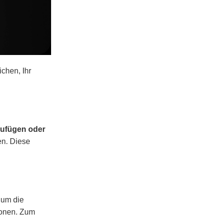
ichen, Ihr
ufügen oder
en. Diese
 um die
ionen. Zum