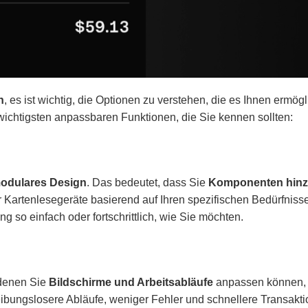
n
, es ist wichtig, die Optionen zu verstehen, die es Ihnen ermögl
wichtigsten anpassbaren Funktionen, die Sie kennen sollten:
odulares Design
. Das bedeutet, dass Sie
Komponenten hinz
artenlesegeräte basierend auf Ihren spezifischen Bedürfniss
ng so einfach oder fortschrittlich, wie Sie möchten.
 denen Sie
Bildschirme und Arbeitsabläufe
anpassen können,
eibungslosere Abläufe, weniger Fehler und schnellere Transakt