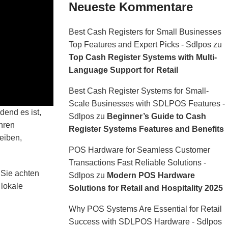
Neueste Kommentare
Best Cash Registers for Small Businesses
Top Features and Expert Picks - Sdlpos
zu
Top Cash Register Systems with Multi-
Language Support for Retail
Best Cash Register Systems for Small-
Scale Businesses with SDLPOS Features -
dend es ist,
Sdlpos
zu
Beginner’s Guide to Cash
Ihren
Register Systems Features and Benefits
eiben,
POS Hardware for Seamless Customer
Transactions Fast Reliable Solutions -
 Sie achten
Sdlpos
zu
Modern POS Hardware
lokale
Solutions for Retail and Hospitality 2025
Why POS Systems Are Essential for Retail
Success with SDLPOS Hardware - Sdlpos