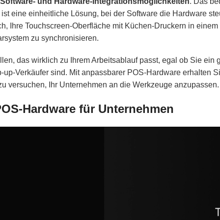
Software- und Hardware-Integrationsmöglichkeiten
. Das be
 ist eine einheitliche Lösung, bei der Software die Hardware st
lich, Ihre Touchscreen-Oberfläche mit Küchen-Druckern in einem
arsystem zu synchronisieren.
len, das wirklich zu Ihrem Arbeitsablauf passt, egal ob Sie ein 
p-up-Verkäufer sind. Mit anpassbarer POS-Hardware erhalten Si
 zu versuchen, Ihr Unternehmen an die Werkzeuge anzupassen.
POS-Hardware für Unternehmen