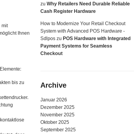
zu
Why Retailers Need Durable Reliable
Cash Register Hardware
How to Modernize Your Retail Checkout
s
mit
System with Advanced POS Hardware -
möglicht Ihnen
Sdlpos
zu
POS Hardware with Integrated
Payment Systems for Seamless
Checkout
 Elemente:
akten bis zu
Archive
ettendrucker.
Januar 2026
chtung
Dezember 2025
November 2025
kontaktlose
Oktober 2025
September 2025