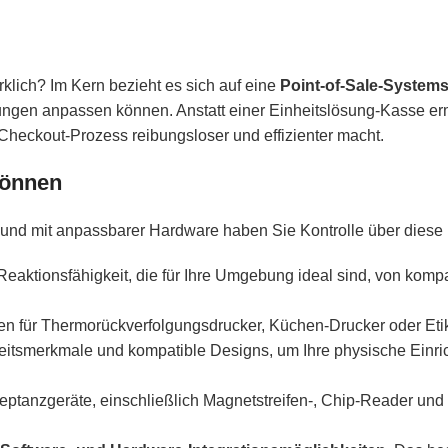
rklich? Im Kern bezieht es sich auf eine
Point-of-Sale-System
ungen anpassen können. Anstatt einer Einheitslösung-Kasse er
heckout-Prozess reibungsloser und effizienter macht.
können
und mit anpassbarer Hardware haben Sie Kontrolle über diese
aktionsfähigkeit, die für Ihre Umgebung ideal sind, von komp
n für Thermorückverfolgungsdrucker, Küchen-Drucker oder Etik
itsmerkmale und kompatible Designs, um Ihre physische Einri
ptanzgeräte, einschließlich Magnetstreifen-, Chip-Reader und 