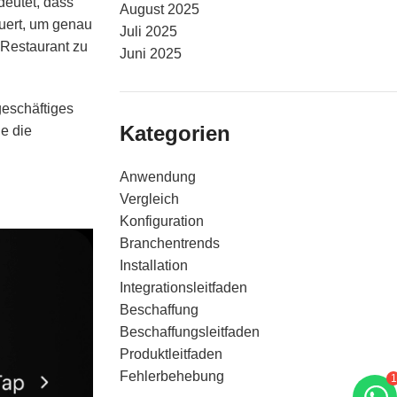
deutet, dass
August 2025
euert, um genau
Juli 2025
 Restaurant zu
Juni 2025
geschäftiges
Kategorien
e die
Anwendung
Vergleich
Konfiguration
Branchentrends
Installation
Integrationsleitfaden
Beschaffung
Beschaffungsleitfaden
Produktleitfaden
Fehlerbehebung
1