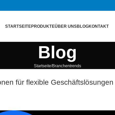
STARTSEITE
PRODUKTE
ÜBER UNS
BLOG
KONTAKT
Blog
Startseite
Branchentrends
en für flexible Geschäftslösungen