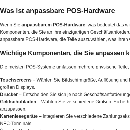
Was ist anpassbare POS-Hardware
Wenn Sie
anpassbarem POS-Hardware
, was bedeutet das wi
Komponenten, die Sie an Ihre einzigartigen Geschäftsanforder
anpassbare POS-Hardware, die Teile auszuwählen, was Ihren C
Wichtige Komponenten, die Sie anpassen 
Die meisten POS-Systeme umfassen mehrere physische Teile, 
Touchscreens
– Wählen Sie Bildschirmgröße, Auflösung und Re
großen Displays.
Drucker
– Entscheiden Sie sich je nach Geschäftsanforderunge
Geldschubladen
– Wählen Sie verschiedene Größen, Sicherhe
anzupassen.
Kartenlesegeräte
– Integrieren Sie verschiedene Zahlungsakze
NFC-Terminals.