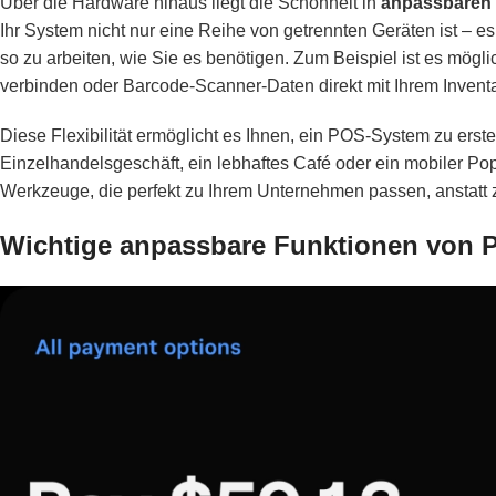
Über die Hardware hinaus liegt die Schönheit in
anpassbaren 
Ihr System nicht nur eine Reihe von getrennten Geräten ist – es
so zu arbeiten, wie Sie es benötigen. Zum Beispiel ist es mög
verbinden oder Barcode-Scanner-Daten direkt mit Ihrem Invent
Diese Flexibilität ermöglicht es Ihnen, ein POS-System zu erstel
Einzelhandelsgeschäft, ein lebhaftes Café oder ein mobiler Po
Werkzeuge, die perfekt zu Ihrem Unternehmen passen, anstatt
Wichtige anpassbare Funktionen von 