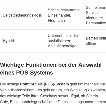
Schnellerer
Schnellrestaurants,
Service,
Selbstbedienungskiosk
Einzelhandel,
niedrigere
Flughäfen
Personalko
Unternehmen, die
Betrieb onl
Hybrid
ausfallsichere
offline
Abläufe benötigen
Wichtige Funktionen bei der Auswahl
eines POS-Systems
Die richtige
Point of Sale (POS)-System
geht um mehr als nur
Verkaufsabschlüsse – es geht darum, ein Werkzeug zu wählen,
das wichtige Teile Ihres Geschäfts steuert. Egal, ob Sie ein
Café, Einzelhandelsgeschäft oder Dienstleistungsunternehmen