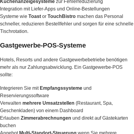
Küchenanzeigesysteme
zur Fehlerreduzierung
Integration mit Liefer-Apps und Online-Bestellungen
Systeme wie
Toast
or
TouchBistro
machen das Personal
schneller, reduzieren Bestellfehler und sorgen für eine schnelle
Tischrotation.
Gastgewerbe-POS-Systeme
Hotels, Resorts und andere Gastgewerbebetriebe benötigen
mehr als nur Zahlungsabwicklung. Ein Gastgewerbe-POS
sollte:
Integrieren Sie mit
Empfangssysteme
und
Reservierungssoftware
Verwalten
mehrere Umsatzstellen
(Restaurant, Spa,
Geschenkladen) von einem Dashboard
Erlauben
Zimmerabrechnungen
und direkt auf Gästekarten
buchen
Angebot
Multi-Standort-Steuerung
wenn Sie mehrere