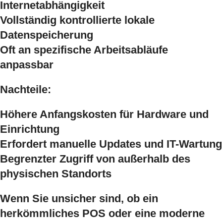
Internetabhängigkeit
Vollständig kontrollierte lokale
Datenspeicherung
Oft an spezifische Arbeitsabläufe
anpassbar
Nachteile:
Höhere Anfangskosten für Hardware und
Einrichtung
Erfordert manuelle Updates und IT-Wartung
Begrenzter Zugriff von außerhalb des
physischen Standorts
Wenn Sie unsicher sind, ob ein
herkömmliches POS oder eine moderne