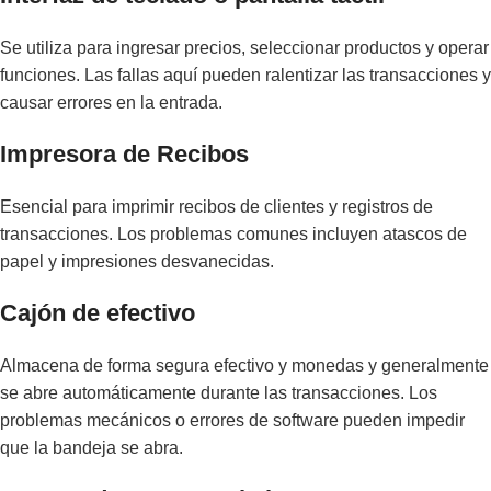
Se utiliza para ingresar precios, seleccionar productos y operar
funciones. Las fallas aquí pueden ralentizar las transacciones y
causar errores en la entrada.
Impresora de Recibos
Esencial para imprimir recibos de clientes y registros de
transacciones. Los problemas comunes incluyen atascos de
papel y impresiones desvanecidas.
Cajón de efectivo
Almacena de forma segura efectivo y monedas y generalmente
se abre automáticamente durante las transacciones. Los
problemas mecánicos o errores de software pueden impedir
que la bandeja se abra.