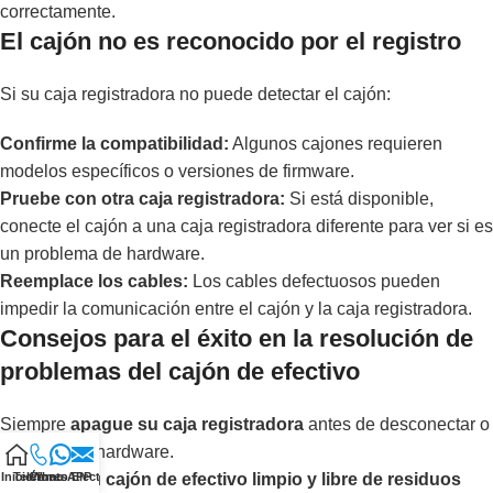
correctamente.
El cajón no es reconocido por el registro
Si su caja registradora no puede detectar el cajón:
Confirme la compatibilidad:
Algunos cajones requieren
modelos específicos o versiones de firmware.
Pruebe con otra caja registradora:
Si está disponible,
conecte el cajón a una caja registradora diferente para ver si es
un problema de hardware.
Reemplace los cables:
Los cables defectuosos pueden
impedir la comunicación entre el cajón y la caja registradora.
Consejos para el éxito en la resolución de
problemas del cajón de efectivo
Siempre
apague su caja registradora
antes de desconectar o
examinar el hardware.
Mantenga su
cajón de efectivo limpio y libre de residuos
Inicio
Teléfono
Correo Electrónico
WhatsAPP