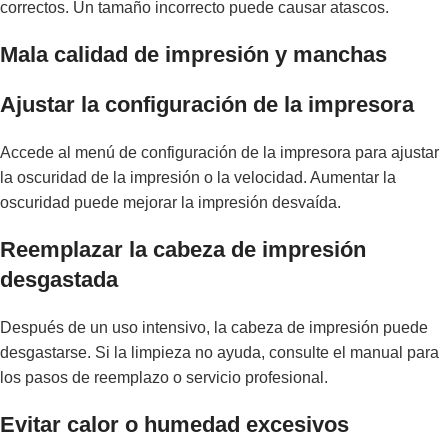
correctos. Un tamaño incorrecto puede causar atascos.
Mala calidad de impresión y manchas
Ajustar la configuración de la impresora
Accede al menú de configuración de la impresora para ajustar
la oscuridad de la impresión o la velocidad. Aumentar la
oscuridad puede mejorar la impresión desvaída.
Reemplazar la cabeza de impresión
desgastada
Después de un uso intensivo, la cabeza de impresión puede
desgastarse. Si la limpieza no ayuda, consulte el manual para
los pasos de reemplazo o servicio profesional.
Evitar calor o humedad excesivos