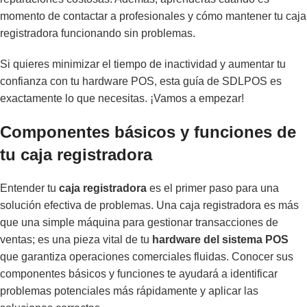
momento de contactar a profesionales y cómo mantener tu caja
registradora funcionando sin problemas.
Si quieres minimizar el tiempo de inactividad y aumentar tu
confianza con tu hardware POS, esta guía de SDLPOS es
exactamente lo que necesitas. ¡Vamos a empezar!
Componentes básicos y funciones de
tu caja registradora
Entender tu
caja registradora
es el primer paso para una
solución efectiva de problemas. Una caja registradora es más
que una simple máquina para gestionar transacciones de
ventas; es una pieza vital de tu
hardware del sistema POS
que garantiza operaciones comerciales fluidas. Conocer sus
componentes básicos y funciones te ayudará a identificar
problemas potenciales más rápidamente y aplicar las