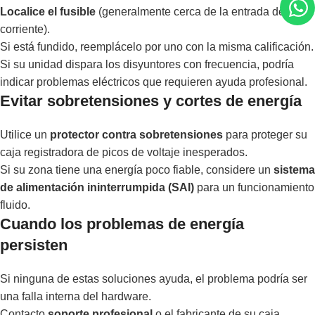
Localice el fusible
(generalmente cerca de la entrada de
corriente).
Si está fundido, reemplácelo por uno con la misma calificación.
Si su unidad dispara los disyuntores con frecuencia, podría
indicar problemas eléctricos que requieren ayuda profesional.
Evitar sobretensiones y cortes de energía
Utilice un
protector contra sobretensiones
para proteger su
caja registradora de picos de voltaje inesperados.
Si su zona tiene una energía poco fiable, considere un
sistema
de alimentación ininterrumpida (SAI)
para un funcionamiento
fluido.
Cuando los problemas de energía
persisten
Si ninguna de estas soluciones ayuda, el problema podría ser
una falla interna del hardware.
Contacto
soporte profesional
o el fabricante de su caja