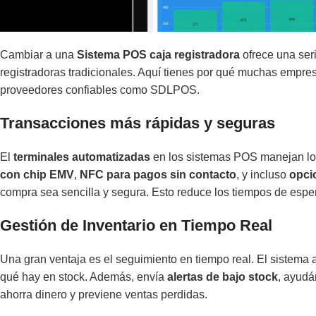
Cambiar a una
Sistema POS caja registradora
ofrece una ser
registradoras tradicionales. Aquí tienes por qué muchas empre
proveedores confiables como SDLPOS.
Transacciones más rápidas y seguras
El
terminales automatizadas
en los sistemas POS manejan los
con chip EMV
,
NFC para pagos sin contacto
, y incluso
opci
compra sea sencilla y segura. Esto reduce los tiempos de espera
Gestión de Inventario en Tiempo Real
Una gran ventaja es el seguimiento en tiempo real. El sistema 
qué hay en stock. Además, envía
alertas de bajo stock
, ayudá
ahorra dinero y previene ventas perdidas.