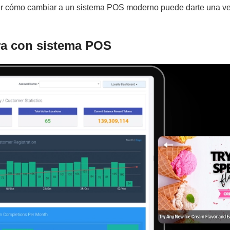
 ver cómo cambiar a un sistema POS moderno puede darte una v
ora con sistema POS