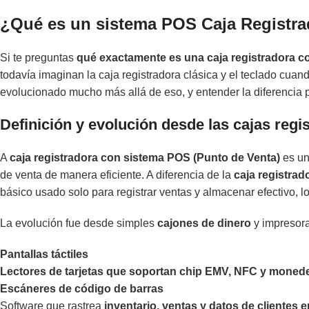
¿Qué es un sistema POS Caja Registra
Si te preguntas
qué exactamente es una caja registradora 
todavía imaginan la caja registradora clásica y el teclado cua
evolucionado mucho más allá de eso, y entender la diferencia p
Definición y evolución desde las cajas regi
A
caja registradora con sistema POS (Punto de Venta)
es un
de venta de manera eficiente. A diferencia de la
caja registrad
básico usado solo para registrar ventas y almacenar efectivo,
La evolución fue desde simples
cajones de dinero
y impresora
Pantallas táctiles
Lectores de tarjetas que soportan chip EMV, NFC y moned
Escáneres de código de barras
Software que rastrea
inventario, ventas y datos de clientes e