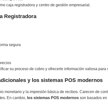
o caja registradora y centro de gestión empresarial.
a Registradora
forma segura
precios
ficar su proceso de cobro y ofrecerle información valiosa para 
tradicionales y los sistemas POS modernos
io monetario y la impresión básica de recibos. Carecen de contr
ntes. En cambio,
los sistemas POS modernos
son basados en 