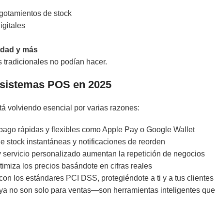
gotamientos de stock
igitales
lidad y más
 tradicionales no podían hacer.
a sistemas POS en 2025
á volviendo esencial por varias razones:
pago rápidas y flexibles como Apple Pay o Google Wallet
e stock instantáneas y notificaciones de reorden
 servicio personalizado aumentan la repetición de negocios
miza los precios basándote en cifras reales
 los estándares PCI DSS, protegiéndote a ti y a tus clientes
 ya no son solo para ventas—son herramientas inteligentes que