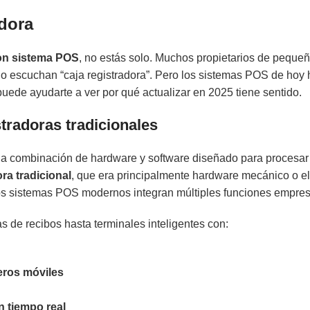
dora
con sistema POS
, no estás solo. Muchos propietarios de pequ
ndo escuchan “caja registradora”. Pero los sistemas POS de hoy
uede ayudarte a ver por qué actualizar en 2025 tiene sentido.
stradoras tradicionales
a combinación de hardware y software diseñado para procesar
ora tradicional
, que era principalmente hardware mecánico o el
 los sistemas POS modernos integran múltiples funciones empres
s de recibos hasta terminales inteligentes con:
eros móviles
n tiempo real