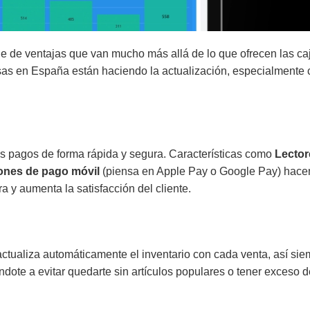
ie de ventajas que van mucho más allá de lo que ofrecen las ca
sas en España están haciendo la actualización, especialmente 
 pagos de forma rápida y segura. Características como
Lector
ones de pago móvil
(piensa en Apple Pay o Google Pay) hace
 y aumenta la satisfacción del cliente.
actualiza automáticamente el inventario con cada venta, así si
ndote a evitar quedarte sin artículos populares o tener exceso d