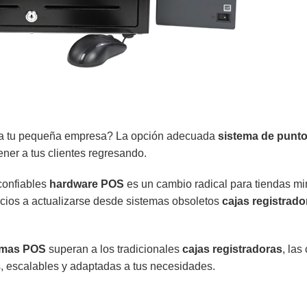
a tu pequeña empresa? La opción adecuada
sistema de punto
ener a tus clientes regresando.
confiables
hardware POS
es un cambio radical para tiendas min
cios a actualizarse desde sistemas obsoletos
cajas registrado
emas POS
superan a los tradicionales
cajas registradoras
, las
, escalables y adaptadas a tus necesidades.