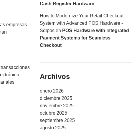
Cash Register Hardware
How to Modernize Your Retail Checkout
System with Advanced POS Hardware -
eñas empresas
Sdlpos
en
POS Hardware with Integrated
 han
Payment Systems for Seamless
Checkout
 transacciones
ectrónico
Archivos
ariales.
enero 2026
diciembre 2025
noviembre 2025
octubre 2025
septiembre 2025
agosto 2025