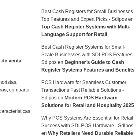
Best Cash Registers for Small Businesses
Top Features and Expert Picks - Sdlpos
en
Top Cash Register Systems with Multi-
Language Support for Retail
Best Cash Register Systems for Small-
Scale Businesses with SDLPOS Features -
 de venta
Sdlpos
en
Beginner’s Guide to Cash
Register Systems Features and Benefits
oristas,
POS Hardware for Seamless Customer
ras
, comparto
Transactions Fast Reliable Solutions -
Sdlpos
en
Modern POS Hardware
Solutions for Retail and Hospitality 2025
 características
Why POS Systems Are Essential for Retail
Success with SDLPOS Hardware - Sdlpos
en
Why Retailers Need Durable Reliable