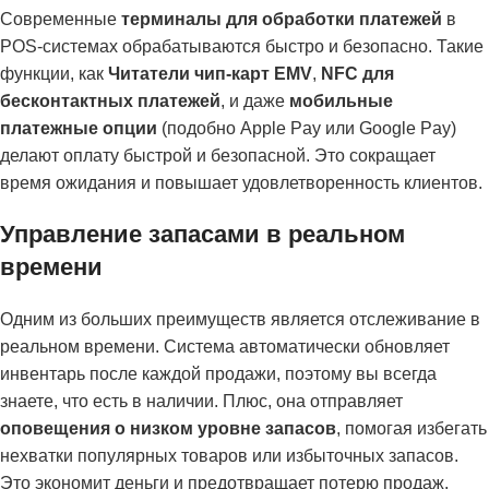
Современные
терминалы для обработки платежей
в
POS-системах обрабатываются быстро и безопасно. Такие
функции, как
Читатели чип-карт EMV
,
NFC для
бесконтактных платежей
, и даже
мобильные
платежные опции
(подобно Apple Pay или Google Pay)
делают оплату быстрой и безопасной. Это сокращает
время ожидания и повышает удовлетворенность клиентов.
Управление запасами в реальном
времени
Одним из больших преимуществ является отслеживание в
реальном времени. Система автоматически обновляет
инвентарь после каждой продажи, поэтому вы всегда
знаете, что есть в наличии. Плюс, она отправляет
оповещения о низком уровне запасов
, помогая избегать
нехватки популярных товаров или избыточных запасов.
Это экономит деньги и предотвращает потерю продаж.