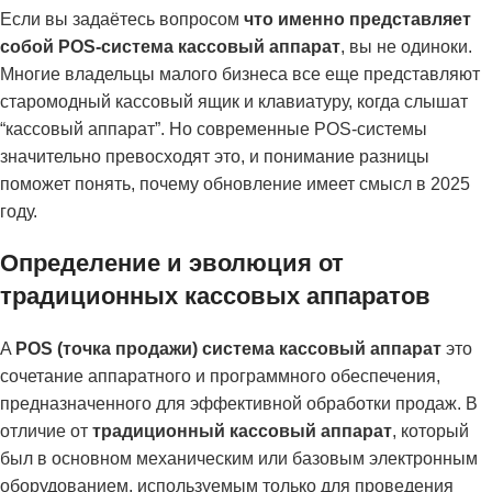
Если вы задаётесь вопросом
что именно представляет
собой POS-система кассовый аппарат
, вы не одиноки.
Многие владельцы малого бизнеса все еще представляют
старомодный кассовый ящик и клавиатуру, когда слышат
“кассовый аппарат”. Но современные POS-системы
значительно превосходят это, и понимание разницы
поможет понять, почему обновление имеет смысл в 2025
году.
Определение и эволюция от
традиционных кассовых аппаратов
A
POS (точка продажи) система кассовый аппарат
это
сочетание аппаратного и программного обеспечения,
предназначенного для эффективной обработки продаж. В
отличие от
традиционный кассовый аппарат
, который
был в основном механическим или базовым электронным
оборудованием, используемым только для проведения