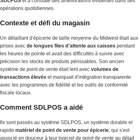
SDLPOS
et a constaté des améliorations évidentes dans ses
opérations quotidiennes.
Contexte et défi du magasin
Un détaillant d'épicerie de taille moyenne du Midwest était aux
prises avec
de longues files d'attente aux caisses
pendant
les heures de pointe et avait des difficultés à suivre avec
précision les stocks de produits périssables. Son ancien
système de point de vente était lent avec
volumes de
transactions élevés
et manquait d'intégration transparente
avec les programmes de fidélité et les outils de conformité
fiscale locaux.
Comment SDLPOS a aidé
Ils sont passés au système SDLPOS, un système durable et
rapide
matériel de point de vente pour épicerie
, qui s'est
associé en douceur à leur logiciel de point de vente au détail