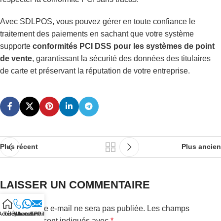
Avec SDLPOS, vous pouvez gérer en toute confiance le
traitement des paiements en sachant que votre système
supporte
conformités PCI DSS pour les systèmes de point
de vente
, garantissant la sécurité des données des titulaires
de carte et préservant la réputation de votre entreprise.
Plus récent
Plus ancien
LAISSER UN COMMENTAIRE
Votre adresse e-mail ne sera pas publiée.
Les champs
Accueil
Téléphone
WhatsAPP
Email
obligatoires sont indiqués avec
*