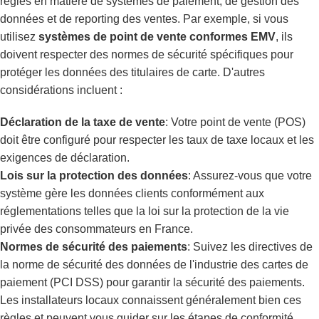
règles en matière de systèmes de paiement, de gestion des
données et de reporting des ventes. Par exemple, si vous
utilisez
systèmes de point de vente conformes EMV
, ils
doivent respecter des normes de sécurité spécifiques pour
protéger les données des titulaires de carte. D'autres
considérations incluent :
Déclaration de la taxe de vente
: Votre point de vente (POS)
doit être configuré pour respecter les taux de taxe locaux et les
exigences de déclaration.
Lois sur la protection des données
: Assurez-vous que votre
système gère les données clients conformément aux
réglementations telles que la loi sur la protection de la vie
privée des consommateurs en France.
Normes de sécurité des paiements
: Suivez les directives de
la norme de sécurité des données de l'industrie des cartes de
paiement (PCI DSS) pour garantir la sécurité des paiements.
Les installateurs locaux connaissent généralement bien ces
règles et peuvent vous guider sur les étapes de conformité