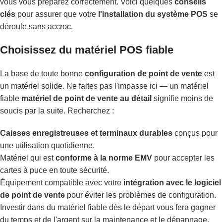
vous vous préparez correctement. Voici quelques
conseils
clés
pour assurer que votre
l'installation du système POS
se
déroule sans accroc.
Choisissez du matériel POS fiable
La base de toute bonne
configuration de point de vente
est
un matériel solide. Ne faites pas l'impasse ici — un matériel
fiable
matériel de point de vente au détail
signifie moins de
soucis par la suite. Recherchez :
Caisses enregistreuses et terminaux durables
conçus pour
une utilisation quotidienne.
Matériel qui est
conforme à la norme EMV
pour accepter les
cartes à puce en toute sécurité.
Équipement compatible avec votre
intégration avec le logiciel
de point de vente
pour éviter les problèmes de configuration.
Investir dans du matériel fiable dès le départ vous fera gagner
du temps et de l'argent sur la maintenance et le dépannage.