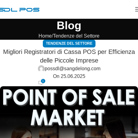
Blog
Home
Tendenze del Settore
TENDENZE DEL SETTORE
Migliori Registratori di Cassa POS per Efficienza
delle Piccole Imprese
possdl@sangdelong.com
On 25.06.2025
1