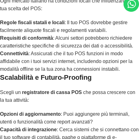
Ogni mercato italiano ha condizioni locali che influenzano la
tua scelta del POS:
Regole fiscali statali e locali
: Il tuo POS dovrebbe gestire
facilmente aliquote fiscali e regolamenti variabili.
Requisiti di conformità
: Alcuni settori potrebbero richiedere
caratteristiche specifiche di sicurezza dei dati o accessibilità.
Connettività
: Assicurati che il tuo POS funzioni in modo
affidabile con i tuoi servizi internet, includendo opzioni per la
modalità offline se la tua zona ha connessioni instabili.
Scalabilità e Futuro-Proofing
Scegli un
registratore di cassa POS
che possa crescere con
la tua attività:
Opzioni di aggiornamento
: Puoi aggiungere più terminali,
utenti o funzionalità come report avanzati?
Capacità di integrazione
: Cerca sistemi che si connettano con
il tuo software di contabilità, paghe o piattaforme di e-