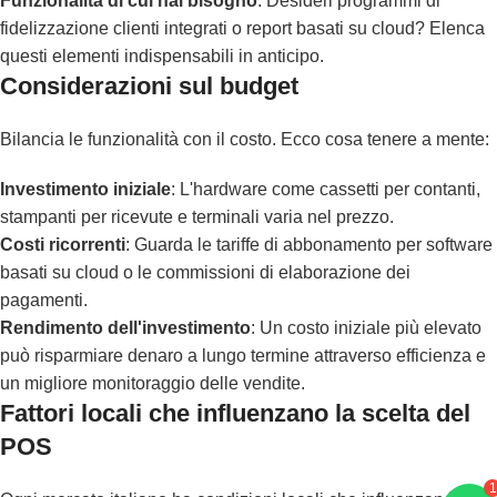
Funzionalità di cui hai bisogno
: Desideri programmi di
fidelizzazione clienti integrati o report basati su cloud? Elenca
questi elementi indispensabili in anticipo.
Considerazioni sul budget
Bilancia le funzionalità con il costo. Ecco cosa tenere a mente:
Investimento iniziale
: L'hardware come cassetti per contanti,
stampanti per ricevute e terminali varia nel prezzo.
Costi ricorrenti
: Guarda le tariffe di abbonamento per software
basati su cloud o le commissioni di elaborazione dei
pagamenti.
Rendimento dell'investimento
: Un costo iniziale più elevato
può risparmiare denaro a lungo termine attraverso efficienza e
un migliore monitoraggio delle vendite.
Fattori locali che influenzano la scelta del
POS
1