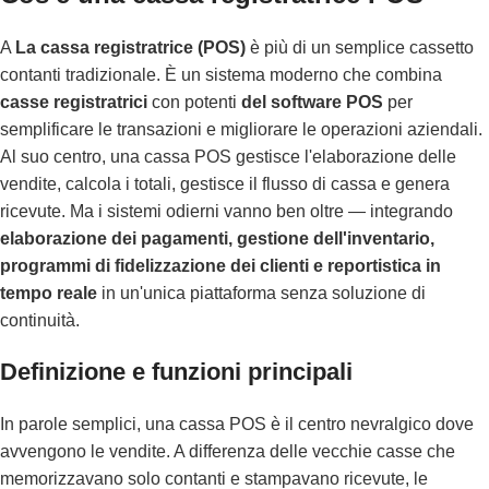
A
La cassa registratrice (POS)
è più di un semplice cassetto
contanti tradizionale. È un sistema moderno che combina
casse registratrici
con potenti
del software POS
per
semplificare le transazioni e migliorare le operazioni aziendali.
Al suo centro, una cassa POS gestisce l'elaborazione delle
vendite, calcola i totali, gestisce il flusso di cassa e genera
ricevute. Ma i sistemi odierni vanno ben oltre — integrando
elaborazione dei pagamenti, gestione dell'inventario,
programmi di fidelizzazione dei clienti e reportistica in
tempo reale
in un'unica piattaforma senza soluzione di
continuità.
Definizione e funzioni principali
In parole semplici, una cassa POS è il centro nevralgico dove
avvengono le vendite. A differenza delle vecchie casse che
memorizzavano solo contanti e stampavano ricevute, le