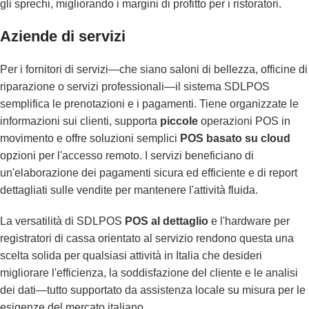
gli sprechi, migliorando i margini di profitto per i ristoratori.
Aziende di servizi
Per i fornitori di servizi—che siano saloni di bellezza, officine di
riparazione o servizi professionali—il sistema SDLPOS
semplifica le prenotazioni e i pagamenti. Tiene organizzate le
informazioni sui clienti, supporta
piccole
operazioni POS in
movimento e offre soluzioni semplici
POS basato su cloud
opzioni per l'accesso remoto. I servizi beneficiano di
un'elaborazione dei pagamenti sicura ed efficiente e di report
dettagliati sulle vendite per mantenere l'attività fluida.
La versatilità di SDLPOS
POS al dettaglio
e l'hardware per
registratori di cassa orientato al servizio rendono questa una
scelta solida per qualsiasi attività in Italia che desideri
migliorare l'efficienza, la soddisfazione del cliente e le analisi
dei dati—tutto supportato da assistenza locale su misura per le
esigenze del mercato italiano.