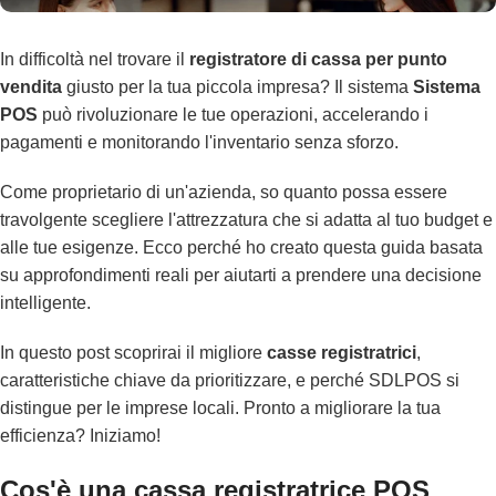
In difficoltà nel trovare il
registratore di cassa per punto
vendita
giusto per la tua piccola impresa? Il sistema
Sistema
POS
può rivoluzionare le tue operazioni, accelerando i
pagamenti e monitorando l'inventario senza sforzo.
Come proprietario di un'azienda, so quanto possa essere
travolgente scegliere l'attrezzatura che si adatta al tuo budget e
alle tue esigenze. Ecco perché ho creato questa guida basata
su approfondimenti reali per aiutarti a prendere una decisione
intelligente.
In questo post scoprirai il migliore
casse registratrici
,
caratteristiche chiave da prioritizzare, e perché SDLPOS si
distingue per le imprese locali. Pronto a migliorare la tua
efficienza? Iniziamo!
Cos'è una cassa registratrice POS