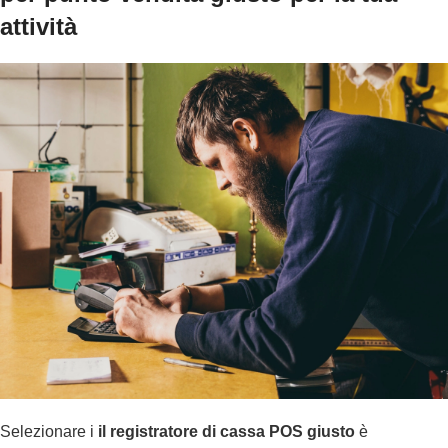
attività
Selezionare i
il registratore di cassa POS giusto
è