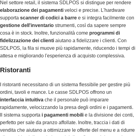
Nel settore retail, il sistema SDLPOS si distingue per rendere
elaborazione dei pagamenti
veloci e precise. L'hardware
supporta
scanner di codici a barre
e si integra facilmente con
gestione dell'inventario
strumenti, così da sapere sempre
cosa è in stock. Inoltre, funzionalità come
programmi di
fidelizzazione dei clienti
aiutano a fidelizzare i clienti. Con
SDLPOS, la fila si muove più rapidamente, riducendo i tempi di
attesa e migliorando l'esperienza di acquisto complessiva.
Ristoranti
I ristoranti necessitano di un sistema flessibile per gestire più
ordini, tavoli e mance. Le casse SDLPOS offrono un
interfaccia intuitiva
che il personale può imparare
rapidamente, velocizzando la presa degli ordini e i pagamenti.
Il sistema supporta
i pagamenti mobili
e la divisione dei conti,
perfetto per sale da pranzo affollate. Inoltre, traccia i dati di
vendita che aiutano a ottimizzare le offerte del menu e a ridurre