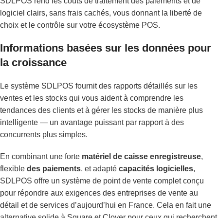
SDLPOS rend les coûts de traitement des paiements et de
logiciel clairs, sans frais cachés, vous donnant la liberté de
choix et le contrôle sur votre écosystème POS.
Informations basées sur les données pour
la croissance
Le système SDLPOS fournit des rapports détaillés sur les
ventes et les stocks qui vous aident à comprendre les
tendances des clients et à gérer les stocks de manière plus
intelligente — un avantage puissant par rapport à des
concurrents plus simples.
En combinant une forte
matériel de caisse enregistreuse
,
flexible
des paiements
, et adapté
capacités logicielles
,
SDLPOS offre un système de point de vente complet conçu
pour répondre aux exigences des entreprises de vente au
détail et de services d’aujourd’hui en France. Cela en fait une
alternative solide à Square et Clover pour ceux qui recherchent