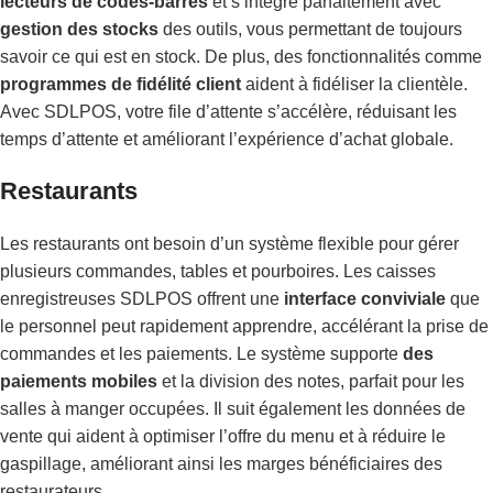
lecteurs de codes-barres
et s’intègre parfaitement avec
gestion des stocks
des outils, vous permettant de toujours
savoir ce qui est en stock. De plus, des fonctionnalités comme
programmes de fidélité client
aident à fidéliser la clientèle.
Avec SDLPOS, votre file d’attente s’accélère, réduisant les
temps d’attente et améliorant l’expérience d’achat globale.
Restaurants
Les restaurants ont besoin d’un système flexible pour gérer
plusieurs commandes, tables et pourboires. Les caisses
enregistreuses SDLPOS offrent une
interface conviviale
que
le personnel peut rapidement apprendre, accélérant la prise de
commandes et les paiements. Le système supporte
des
paiements mobiles
et la division des notes, parfait pour les
salles à manger occupées. Il suit également les données de
vente qui aident à optimiser l’offre du menu et à réduire le
gaspillage, améliorant ainsi les marges bénéficiaires des
restaurateurs.