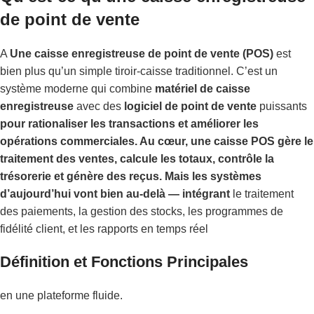
de point de vente
A
Une caisse enregistreuse de point de vente (POS)
est
bien plus qu’un simple tiroir-caisse traditionnel. C’est un
système moderne qui combine
matériel de caisse
enregistreuse
avec des
logiciel de point de vente
puissants
pour rationaliser les transactions et améliorer les
opérations commerciales. Au cœur, une caisse POS gère le
traitement des ventes, calcule les totaux, contrôle la
trésorerie et génère des reçus. Mais les systèmes
d’aujourd’hui vont bien au-delà — intégrant
le traitement
des paiements, la gestion des stocks, les programmes de
fidélité client, et les rapports en temps réel
Définition et Fonctions Principales
en une plateforme fluide.