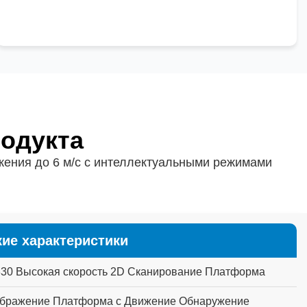
родукта
жения до 6 м/с с интеллектуальными режимами
кие характеристики
330
Высокая скорость
2D
Сканирование
Платформа
бражение
Платформа
с
Движение
Обнаружение