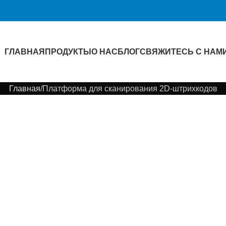
ГЛАВНАЯ
ПРОДУКТЫ
О НАС
БЛОГ
СВЯЖИТЕСЬ С НАМ
Главная
Платформа для сканирования 2D-штрихкодов