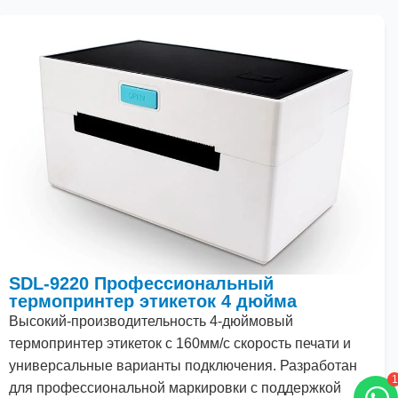
SDL-9220 Профессиональный
термопринтер этикеток 4 дюйма
Высокий
-производительность
4
-дюймовый
термопринтер этикеток с
160
мм/с скорость печати и
универсальные варианты подключения. Разработан
1
для профессиональной маркировки с поддержкой