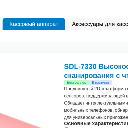
Кассовый аппарат
Аксессуары для касс
SDL-7330 Высоко
сканирования с 
Бестселлер
В наличии
Продвинутый
2
D-платформа 
сенсоров, поддерживающей в
Обладает интеллектуальными
мобильных телефонов, обнару
для универсальных приложен
Основные характеристи