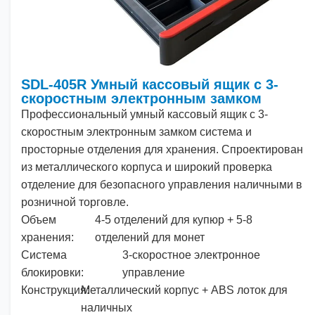
SDL-405R Умный кассовый ящик с 3-
скоростным электронным замком
Профессиональный умный кассовый ящик с 3-
скоростным электронным замком
система
и
просторные отделения для хранения. Спроектирован
из металлического корпуса
и
широкий
проверка
отделение для безопасного управления наличными в
розничной торговле.
Объем
4-5 отделений для купюр + 5-8
хранения:
отделений для монет
Система
3-скоростное электронное
блокировки:
управление
Конструкция:
Металлический корпус + ABS лоток для
наличных