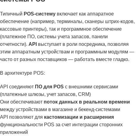
Типичный
POS-систему
включает как аппаратное
обеспечение (например, терминалы, сканеры штрих-кодов,
кассовые принтеры), так и программное обеспечение
(платежное ПО, системы учета запасов, панели
отчетности).
API
выступает в роли посредника, позволяя
этим аппаратным устройствам и программным модулям —
часто от разных поставщиков — работать вместе гладко.
В архитектуре POS:
API соединяют
ПО для POS
с внешними сервисами
(платежные шлюзы, учет запасов, CRM)
Они обеспечивают
поток данных в реальном времени
между устройствами в магазине и бекенд-системами
API позволяют для
кастомизации и расширения
функциональности POS за счет интеграции сторонних
приложений