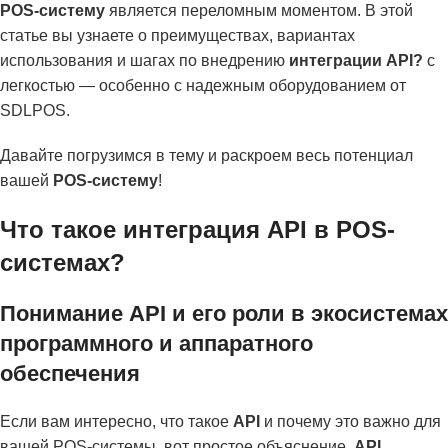
POS-систему
является переломным моментом. В этой
статье вы узнаете о преимуществах, вариантах
использования и шагах по внедрению
интеграции API?
с
легкостью — особенно с надежным оборудованием от
SDLPOS.
Давайте погрузимся в тему и раскроем весь потенциал
вашей
POS-систему
!
Что такое интеграция API в POS-
системах?
Понимание API и его роли в экосистемах
программного и аппаратного
обеспечения
Если вам интересно, что такое
API
и почему это важно для
вашей POS-системы, вот простое объяснение.
API