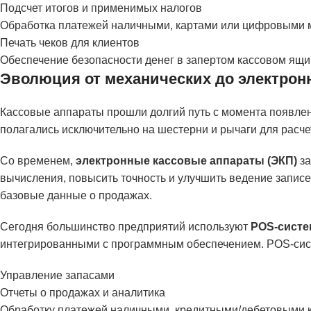
Подсчет итогов и применимых налогов
Обработка платежей наличными, картами или цифровыми 
Печать чеков для клиентов
Обеспечение безопасности денег в запертом кассовом ящи
Эволюция от механических до электрон
Кассовые аппараты прошли долгий путь с момента появлен
полагались исключительно на шестерни и рычаги для расч
Со временем,
электронные кассовые аппараты (ЭКП)
за
вычисления, повысить точность и улучшить ведение записе
базовые данные о продажах.
Сегодня большинство предприятий используют
POS-сист
интегрированными с программным обеспечением. POS-сис
Управление запасами
Отчеты о продажах и аналитика
Обработку платежей наличными, кредитными/дебетовыми 