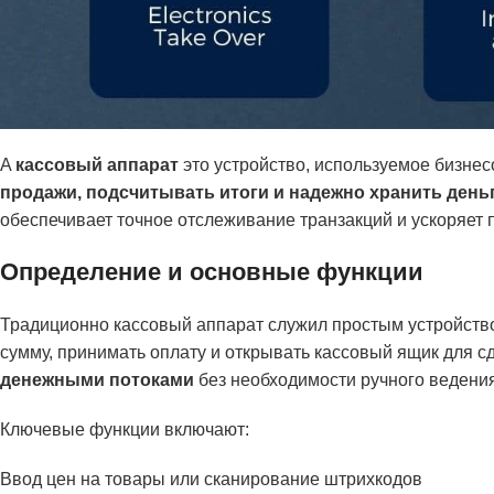
A
кассовый аппарат
это устройство, используемое бизне
продажи, подсчитывать итоги и надежно хранить день
обеспечивает точное отслеживание транзакций и ускоряет 
Определение и основные функции
Традиционно кассовый аппарат служил простым устройство
сумму, принимать оплату и открывать кассовый ящик для с
денежными потоками
без необходимости ручного ведения
Ключевые функции включают:
Ввод цен на товары или сканирование штрихкодов