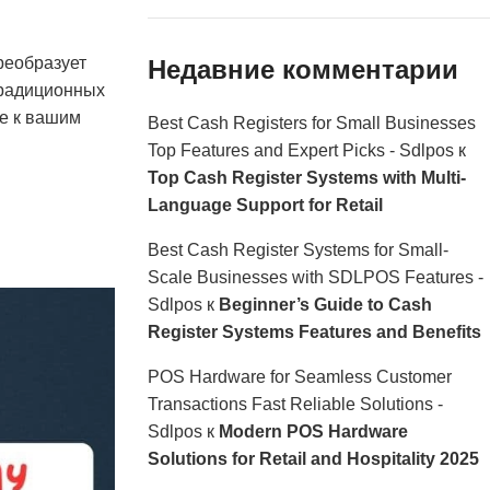
еобразует
Недавние комментарии
традиционных
е к вашим
Best Cash Registers for Small Businesses
Top Features and Expert Picks - Sdlpos
к
Top Cash Register Systems with Multi-
Language Support for Retail
Best Cash Register Systems for Small-
Scale Businesses with SDLPOS Features -
Sdlpos
к
Beginner’s Guide to Cash
Register Systems Features and Benefits
POS Hardware for Seamless Customer
Transactions Fast Reliable Solutions -
Sdlpos
к
Modern POS Hardware
Solutions for Retail and Hospitality 2025