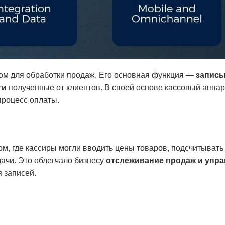
сом для обработки продаж. Его основная функция —
запис
ги
полученные от клиентов. В своей основе кассовый аппар
процесс оплаты.
м, где кассиры могли вводить цены товаров, подсчитывать
дачи. Это облегчало бизнесу
отслеживание продаж и упр
 записей.