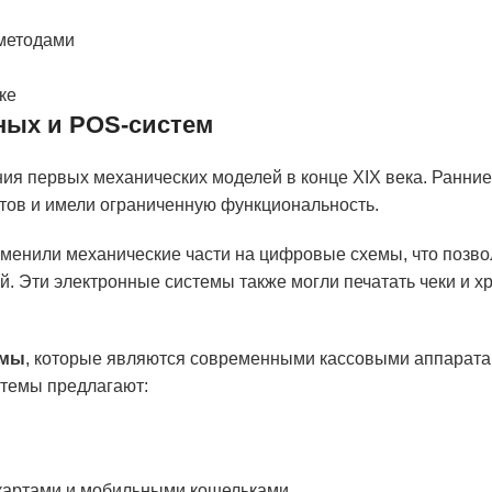
методами
ке
ных и POS-систем
ия первых механических моделей в конце XIX века. Ранние
етов и имели ограниченную функциональность.
менили механические части на цифровые схемы, что позво
й. Эти электронные системы также могли печатать чеки и х
емы
, которые являются современными кассовыми аппарата
темы предлагают:
картами и мобильными кошельками