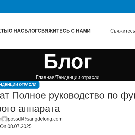
КТЫ
О НАС
БЛОГ
СВЯЖИТЕСЬ С НАМИ
Свяжитесь
Блог
Главная
Тенденции отрасли
НДЕНЦИИ ОТРАСЛИ
рат Полное руководство по ф
вого аппарата
о
possdl@sangdelong.com
On 08.07.2025