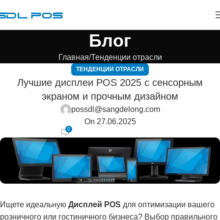
Блог
Главная
Тенденции отрасли
ТЕНДЕНЦИИ ОТРАСЛИ
Лучшие дисплеи POS 2025 с сенсорным
экраном и прочным дизайном
possdl@sangdelong.com
On 27.06.2025
0
Ищете идеальную
Дисплей POS
для оптимизации вашего
розничного или гостиничного бизнеса? Выбор правильного