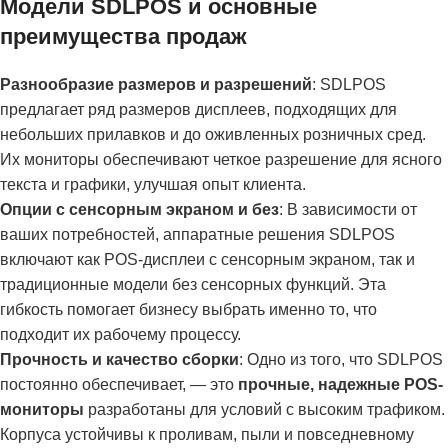
Модели SDLPOS и основные
преимущества продаж
Разнообразие размеров и разрешений
: SDLPOS
предлагает ряд размеров дисплеев, подходящих для
небольших прилавков и до оживленных розничных сред.
Их мониторы обеспечивают четкое разрешение для ясного
текста и графики, улучшая опыт клиента.
Опции с сенсорным экраном и без
: В зависимости от
ваших потребностей, аппаратные решения SDLPOS
включают как POS-дисплеи с сенсорным экраном, так и
традиционные модели без сенсорных функций. Эта
гибкость помогает бизнесу выбрать именно то, что
подходит их рабочему процессу.
Прочность и качество сборки
: Одно из того, что SDLPOS
постоянно обеспечивает, — это
прочные, надежные POS-
мониторы
разработаны для условий с высоким трафиком.
Корпуса устойчивы к проливам, пыли и повседневному