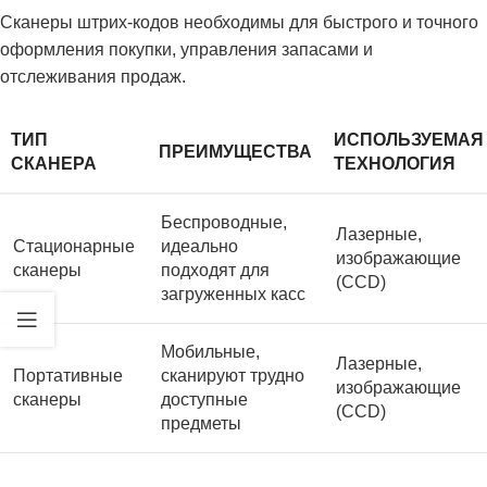
Сканеры штрих-кодов необходимы для быстрого и точного
оформления покупки, управления запасами и
отслеживания продаж.
ТИП
ИСПОЛЬЗУЕМАЯ
ПРЕИМУЩЕСТВА
СКАНЕРА
ТЕХНОЛОГИЯ
Беспроводные,
Лазерные,
Стационарные
идеально
изображающие
сканеры
подходят для
(CCD)
загруженных касс
Мобильные,
Лазерные,
Портативные
сканируют трудно
изображающие
сканеры
доступные
(CCD)
предметы