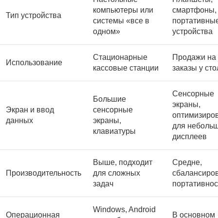
компьютеры или
смартфоны,
Тип устройства
системы «все в
портативны
одном»
устройства
Стационарные
Продажи на 
Использование
кассовые станции
заказы у сто
Сенсорные
Большие
экраны,
Экран и ввод
сенсорные
оптимизиро
данных
экраны,
для неболь
клавиатуры
дисплеев
Выше, подходит
Средне,
Производительность
для сложных
сбалансиров
задач
портативно
Windows, Android
Операционная
В основном