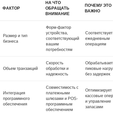
НА ЧТО
ПОЧЕМУ ЭТО
ФАКТОР
ОБРАЩАТЬ
ВАЖНО
ВНИМАНИЕ
Форм-фактор
устройства,
Соответствует
Размер и тип
соответствующий
ежедневным
бизнеса
вашим
операциям
потребностям
Скорость
Обрабатывает
Объем транзакций
обработки и
пиковые нагру
надежность
без задержек
Совместимость с
Оптимизирует
Интеграция
платежными
кассовые опе
программного
шлюзами и POS-
и управление
обеспечения
программным
запасами
обеспечением