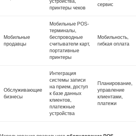
устройства,
сервис
принтеры чеков
Мобильные POS-
терминалы,
Мобильные
беспроводные
Мобильность,
продавцы
считыватели карт,
гибкая оплата
портативные
принтеры
Интеграция
системы записи
Планирование,
на прием, доступ
Обслуживающие
управление
к базе данных
бизнесы
клиентами,
клиентов,
платежи
платежные
устройства