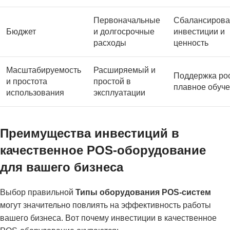
Первоначальные
Сбалансиров
Бюджет
и долгосрочные
инвестиции и
расходы
ценность
Масштабируемость
Расширяемый и
Поддержка рос
и простота
простой в
плавное обуч
использования
эксплуатации
Преимущества инвестиций в
качественное POS-оборудование
для вашего бизнеса
Выбор правильной
Типы оборудования POS-систем
могут значительно повлиять на эффективность работы
вашего бизнеса. Вот почему инвестиции в качественное