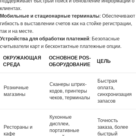
поддерживает быстрый поиск и обновление информации о
клиентах.
Мобильные и стационарные терминалы
: Обеспечивают
гибкость в выставлении счетов как на стойке регистрации,
так и на месте.
Устройства для обработки платежей
: Безопасные
считыватели карт и бесконтактные платежные опции.
ОКРУЖАЮЩАЯ
ОСНОВНОЕ POS-
ЦЕЛЬ
СРЕДА
ОБОРУДОВАНИЕ
Быстрая
Сканеры штрих-
Розничные
оплата,
кодов, принтеры
магазины
синхронизация
чеков, терминалы
запасов
Кухонные
Точность
дисплеи,
Рестораны и
заказа, более
портативные
кафе
быстрый