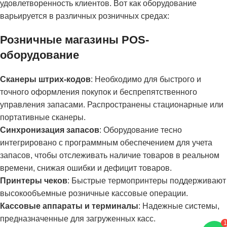
удовлетворенность клиентов. Вот как оборудование
варьируется в различных розничных средах:
Розничные магазины POS-
оборудование
Сканеры штрих-кодов
: Необходимо для быстрого и
точного оформления покупок и беспрепятственного
управления запасами. Распространены стационарные или
портативные сканеры.
Синхронизация запасов
: Оборудование тесно
интегрировано с программным обеспечением для учета
запасов, чтобы отслеживать наличие товаров в реальном
времени, снижая ошибки и дефицит товаров.
Принтеры чеков
: Быстрые термопринтеры поддерживают
высокообъемные розничные кассовые операции.
Кассовые аппараты и терминалы
: Надежные системы,
1
предназначенные для загруженных касс.