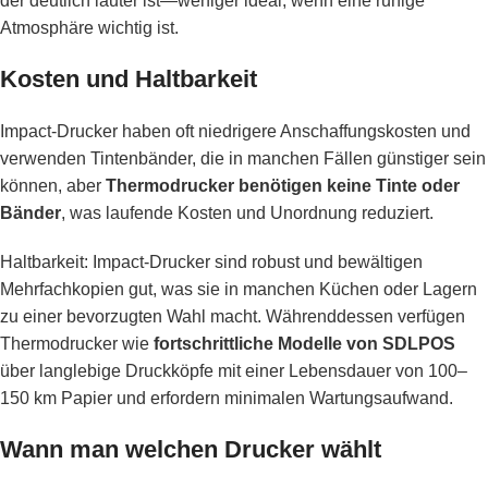
der deutlich lauter ist—weniger ideal, wenn eine ruhige
Atmosphäre wichtig ist.
Kosten und Haltbarkeit
Impact-Drucker haben oft niedrigere Anschaffungskosten und
verwenden Tintenbänder, die in manchen Fällen günstiger sein
können, aber
Thermodrucker benötigen keine Tinte oder
Bänder
, was laufende Kosten und Unordnung reduziert.
Haltbarkeit: Impact-Drucker sind robust und bewältigen
Mehrfachkopien gut, was sie in manchen Küchen oder Lagern
zu einer bevorzugten Wahl macht. Währenddessen verfügen
Thermodrucker wie
fortschrittliche Modelle von SDLPOS
über langlebige Druckköpfe mit einer Lebensdauer von 100–
150 km Papier und erfordern minimalen Wartungsaufwand.
Wann man welchen Drucker wählt