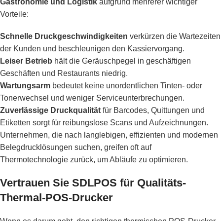
Gastronomie und Logistik
aufgrund mehrerer wichtiger
Vorteile:
Schnelle Druckgeschwindigkeiten
verkürzen die Wartezeiten
der Kunden und beschleunigen den Kassiervorgang.
Leiser Betrieb
hält die Geräuschpegel in geschäftigen
Geschäften und Restaurants niedrig.
Wartungsarm
bedeutet keine unordentlichen Tinten- oder
Tonerwechsel und weniger Serviceunterbrechungen.
Zuverlässige Druckqualität
für Barcodes, Quittungen und
Etiketten sorgt für reibungslose Scans und Aufzeichnungen.
Unternehmen, die nach langlebigen, effizienten und modernen
Belegdrucklösungen suchen, greifen oft auf
Thermotechnologie zurück, um Abläufe zu optimieren.
Vertrauen Sie SDLPOS für Qualitäts-
Thermal-POS-Drucker