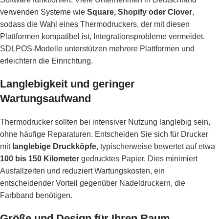
verwenden Systeme wie
Square, Shopify oder Clover
,
sodass die Wahl eines Thermodruckers, der mit diesen
Plattformen kompatibel ist, Integrationsprobleme vermeidet.
SDLPOS-Modelle unterstützen mehrere Plattformen und
erleichtern die Einrichtung.
Langlebigkeit und geringer
Wartungsaufwand
Thermodrucker sollten bei intensiver Nutzung langlebig sein,
ohne häufige Reparaturen. Entscheiden Sie sich für Drucker
mit
langlebige Druckköpfe
, typischerweise bewertet auf etwa
100 bis 150 Kilometer
gedrucktes Papier. Dies minimiert
Ausfallzeiten und reduziert Wartungskosten, ein
entscheidender Vorteil gegenüber Nadeldruckern, die
Farbband benötigen.
Größe und Design für Ihren Raum