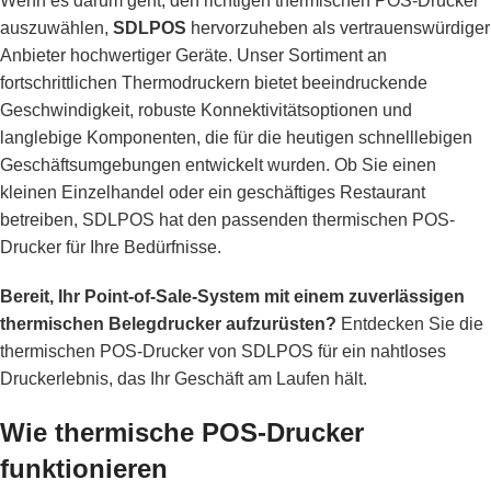
Wenn es darum geht, den richtigen thermischen POS-Drucker
auszuwählen,
SDLPOS
hervorzuheben als vertrauenswürdiger
Anbieter hochwertiger Geräte. Unser Sortiment an
fortschrittlichen Thermodruckern bietet beeindruckende
Geschwindigkeit, robuste Konnektivitätsoptionen und
langlebige Komponenten, die für die heutigen schnelllebigen
Geschäftsumgebungen entwickelt wurden. Ob Sie einen
kleinen Einzelhandel oder ein geschäftiges Restaurant
betreiben, SDLPOS hat den passenden thermischen POS-
Drucker für Ihre Bedürfnisse.
Bereit, Ihr Point-of-Sale-System mit einem zuverlässigen
thermischen Belegdrucker aufzurüsten?
Entdecken Sie die
thermischen POS-Drucker von SDLPOS für ein nahtloses
Druckerlebnis, das Ihr Geschäft am Laufen hält.
Wie thermische POS-Drucker
funktionieren