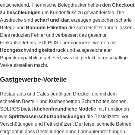
entscheidend. Thermische Belegdrucker helfen
den Checkout
zu beschleunigen
um Kundenfluss zu gewährleisten. Die
Ausdrucke sind
scharf und klar
, erzeugen gestochen scharfe
Belege und
Barcode-Etiketten
die sich leicht scannen lassen.
Dies reduziert Fehler und verbessert das gesamte
Einkaufserlebnis. SDLPOS Thermodrucker werden mit
Hochgeschwindigkeitsdruck
und ausgezeichneter
Papierkompatibilität geliefert, was sie perfekt für geschäftige
Verkaufsstellen macht.
Gastgewerbe-Vorteile
Restaurants und Cafés benötigen Drucker, die mit dem
schnellen Bestell- und Küchenbetrieb Schritt halten können.
SDLPOS bietet
küchenfreundliche Modelle
mit Funktionen
wie
Spritzwasserschutzabdeckungen
die Bestellzettel vor
Verschüttungen und Fett schützen. Der leise, schnelle Betrieb
sorgt dafür, dass Bestellungen ohne Lärmunterbrechungen