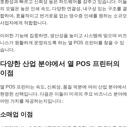
호환성과 빠르고 신뢰성 높은 하드웨어를 갖추고 있습니다. 이들
의 모델은 높은 인쇄 속도, 다양한 연결성, 내구성 있는 구조를 결
합하여, 효율적이고 번거로움 없는 영수증 인쇄를 원하는 소규모
사업자에게 적합합니다.
이러한 기능에 집중하면, 생산성을 높이고 시스템에 맞으며 비즈
니스가 원활하게 운영되도록 하는 열 POS 프린터를 찾을 수 있
습니다.
다양한 산업 분야에서 열 POS 프린터의
이점
열 POS 프린터는 속도, 신뢰성, 품질 덕분에 여러 산업 분야에서
현명한 선택입니다. 다음은 이들이 미국의 주요 비즈니스 분야에
어떤 가치를 제공하는지입니다.:
소매업 이점