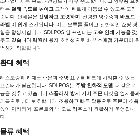
소매업에서는 속도와 선명도가 매우 중요합니다. 열 영수증 프린
터는
결제 속도를 높이고
고객이 빠르게 이동할 수 있도록 도와
줍니다. 인쇄물은
선명하고 또렷하며
, 선명한 영수증과
바코드
라벨
이 쉽게 스캔됩니다. 이는 오류를 줄이고 전반적인 쇼핑 경
험을 향상시킵니다. SDLPOS 열 프린터는
고속 인쇄 기능을 갖
추고 있습니다
탁월한 용지 호환성으로 바쁜 소매점 카운터에 완
벽하게 적합합니다.
환대 혜택
레스토랑과 카페는 주문과 주방 요구를 빠르게 처리할 수 있는
프린터가 필요합니다. SDLPOS는
주방 친화적 모델
과 같은 기
능을 갖추고 있습니다
스플래시 방지 커버
주문 티켓을 엎지름과
기름으로부터 보호합니다. 조용하고 빠른 작동으로 주문이 소음
없이 처리되어, 프론트와 백 오브 하우스가 원활하게 운영됩니
다.
물류 혜택