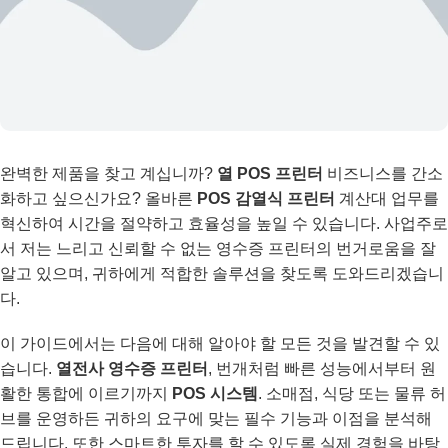
완벽한 제품을 찾고 계십니까?
열 POS 프린터
비즈니스를 간소
화하고 싶으신가요? 올바른
POS 감열식 프린터
계산대 업무를
혁신하여 시간을 절약하고 효율성을 높일 수 있습니다. 사업주로
서 저는 느리고 신뢰할 수 없는 영수증 프린터의 번거로움을 잘
알고 있으며, 귀하에게 적합한 솔루션을 찾도록 도와드리겠습니
다.
이 가이드에서는 다음에 대해 알아야 할 모든 것을 발견할 수 있
습니다.
열전사 영수증 프린터
, 번개처럼 빠른 성능에서부터 원
활한 통합에 이르기까지
POS 시스템
. 소매점, 식당 또는 물류 허
브를 운영하든 귀하의 요구에 맞는 필수 기능과 이점을 분석해
드립니다. 또한 스마트한 투자를 할 수 있도록 실제 경험을 바탕