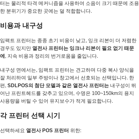
터는 물리적 타격 메커니즘을 사용하여 소음이 크기 때문에 조용
한 분위기가 중요한 곳에는 덜 적합합니다.
비용과 내구성
임팩트 프린터는 종종 초기 비용이 낮고, 잉크 리본이 더 저렴한
경우도 있지만
열전사 프린터는 잉크나 리본이 필요 없기 때문
에
, 지속 비용과 정리의 번거로움을 줄입니다.
내구성 면에서는, 임팩트 프린터는 견고하며 다중 복사 양식을
잘 처리하여 일부 주방이나 창고에서 선호되는 선택입니다. 한
편,
SDLPOS의 첨단 모델과 같은 열전사 프린터는
내구성이 뛰
어난 프린트헤드를 갖추고 있으며, 수명은 100~150km의 용지
사용량을 버틸 수 있어 유지보수가 적게 필요합니다.
각 프린터 선택 시기
선택하세요
열전사 POS 프린터
위한: