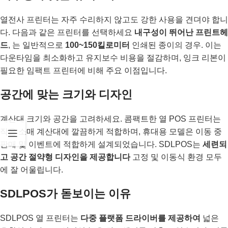
열전사 프린터는 자주 수리하지 않고도 강한 사용을 견뎌야 합니
다. 다음과 같은 프린터를 선택하세요
내구성이 뛰어난 프린트헤
드
, 는 일반적으로
100~150킬로미터
인쇄된 종이의 경우. 이는
다운타임을 최소화하고 유지보수 비용을 절감하며, 잉크 리본이
필요한 임팩트 프린터에 비해 주요 이점입니다.
공간에 맞는 크기와 디자인
계산대 크기와 공간을 고려하세요. 콤팩트한 열 POS 프린터는
작은 소매 계산대에 깔끔하게 적합하며, 휴대용 모델은 이동 중
판매 및 이벤트에 적합하게 설계되었습니다. SDLPOS는
세련되
고 공간 절약형 디자인을 제공합니다
고정 및 이동식 환경 모두
에 잘 어울립니다.
SDLPOS가 돋보이는 이유
SDLPOS 열 프린터는
다중 플랫폼 드라이버를 제공하여
넓은