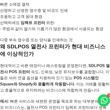
빠른 소매점 결제
선명하고 선명한 영수증 및 바코드 인쇄
조용하고 고객 응대 환경
선택하세요
임팩트 프린터
위한:
- 주방과 같이 열기와 기름기가 많은 환경에서 사용되는 환경
다중 부속 영수증 또는 양식을 인쇄하는 것
왜 SDLPOS 열전사 프린터가 현대 비즈니스
에 이상적인가
현대적이고 바쁜 매장이나 레스토랑을 운영한다면,
SDLPOS 열
전사 POS 프린터
속도, 신뢰성, 낮은 유지보수를 결합합니다. 이
들은 여러 연결 옵션을 지원하며 인기 있는
POS 시스템인
Square와 Shopify와 원활하게 작동합니다
. 이는 거래를 원활하
고 효율적으로 유지하려는 비즈니스에 적합하게 만듭니다.
1
에서:
빠른 서비스와 세련된 운영을 목표로 하는 대부분의 소규
모 비즈니스는, 열전사 POS 프린터가 임팩트 프린터보다 명확