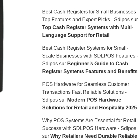
Best Cash Registers for Small Businesses
Top Features and Expert Picks - Sdlpos
sur
Top Cash Register Systems with Multi-
Language Support for Retail
Best Cash Register Systems for Small-
Scale Businesses with SDLPOS Features -
Sdlpos
sur
Beginner’s Guide to Cash
Register Systems Features and Benefits
POS Hardware for Seamless Customer
Transactions Fast Reliable Solutions -
Sdlpos
sur
Modern POS Hardware
Solutions for Retail and Hospitality 2025
Why POS Systems Are Essential for Retail
Success with SDLPOS Hardware - Sdlpos
sur
Why Retailers Need Durable Reliable