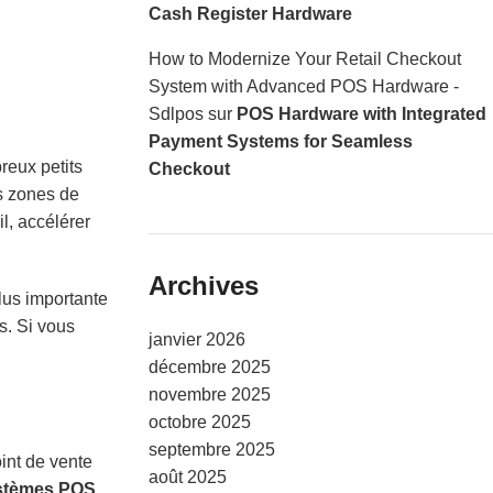
Cash Register Hardware
How to Modernize Your Retail Checkout
System with Advanced POS Hardware -
Sdlpos
sur
POS Hardware with Integrated
Payment Systems for Seamless
reux petits
Checkout
es zones de
il, accélérer
Archives
plus importante
s. Si vous
janvier 2026
décembre 2025
novembre 2025
octobre 2025
septembre 2025
oint de vente
août 2025
stèmes POS