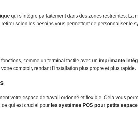
ique
qui s'intègre parfaitement dans des zones restreintes. La m
etirer selon les besoins vous permettent de personnaliser le 
 fonctions, comme un terminal tactile avec un
imprimante intég
otre comptoir, rendant l'installation plus propre et plus rapide.
es
nent votre espace de travail ordonné et flexible. Cela vous per
 ce qui est crucial pour
les systèmes POS pour petits espace