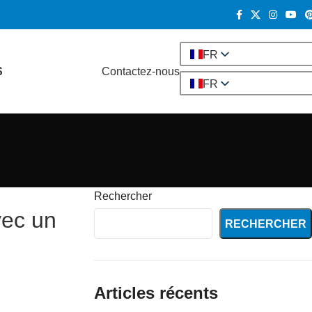
FR
S
Contactez-nous
FR
Rechercher
vec un
RECHERCHER
Articles récents