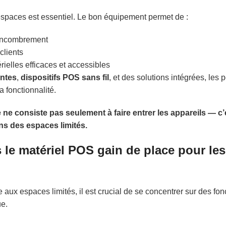
espaces est essentiel. Le bon équipement permet de :
 encombrement
clients
rielles efficaces et accessibles
ntes
,
dispositifs POS sans fil
, et des solutions intégrées, les p
a fonctionnalité.
 ne consiste pas seulement à faire entrer les appareils — c’
ans des espaces limités.
 le matériel POS gain de place pour les
 aux espaces limités, il est crucial de se concentrer sur des fon
ue.