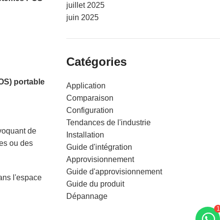
juillet 2025
juin 2025
Catégories
OS) portable
Application
Comparaison
Configuration
Tendances de l'industrie
ovoquant de
Installation
res ou des
Guide d'intégration
Approvisionnement
Guide d'approvisionnement
dans l'espace
Guide du produit
Dépannage
1