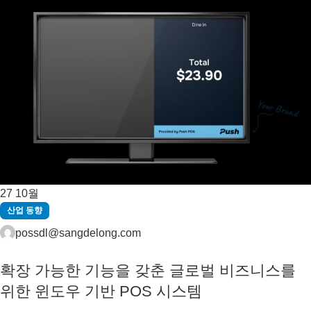
27
10월
산업 동향
possdl@sangdelong.com
확장 가능한 기능을 갖춘 글로벌 비즈니스를
위한 윈도우 기반 POS 시스템