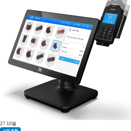
27
10월
산업 동향