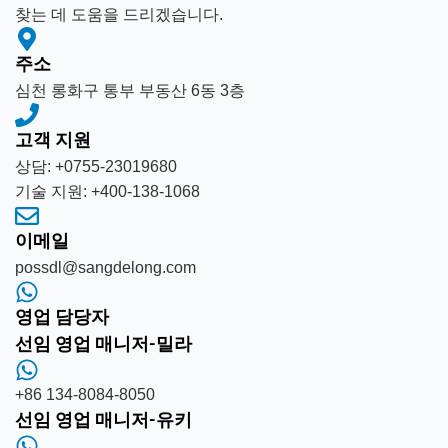
찾는 데 도움을 드리겠습니다.
주소
심천 롱화구 통부 부동산 6동 3층
고객 지원
상담: +0755-23019680
기술 지원: +400-138-1068
이메일
possdl@sangdelong.com
영업 담당자
선임 영업 매니저-밀라
+86 134-8084-8050
선임 영업 매니저-유키