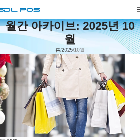
월간 아카이브: 2025년 10
월
홈
2025
10월