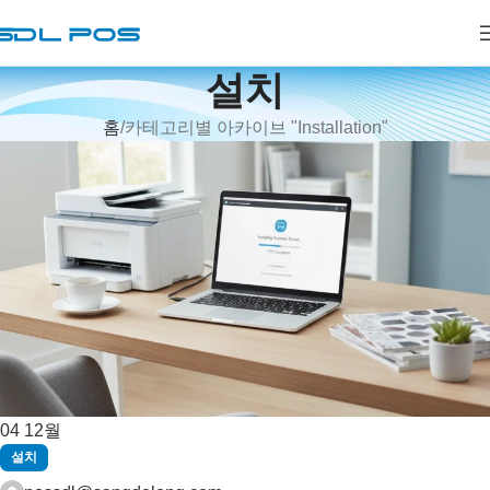
설치
홈
카테고리별 아카이브 "Installation"
04
12월
설치