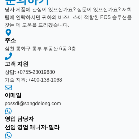
당사 제품에 관심이 있으신가요? 질문이 있으신가요? 저희
팀에 연락하시면 귀하의 비즈니스에 적합한 POS 솔루션을
찾는 데 도움을 드리겠습니다.
주소
심천 롱화구 통부 부동산 6동 3층
고객 지원
상담: +0755-23019680
기술 지원: +400-138-1068
이메일
possdl@sangdelong.com
영업 담당자
선임 영업 매니저-밀라