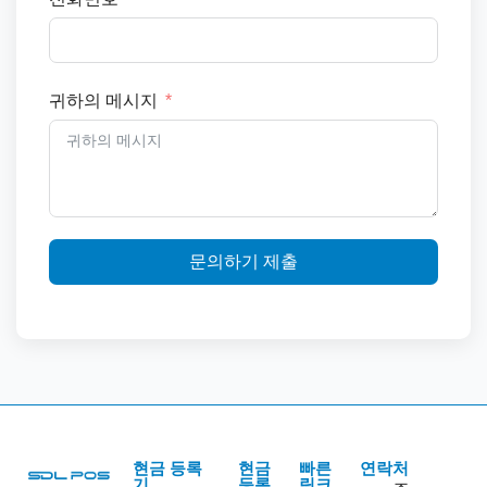
귀하의 메시지
문의하기 제출
현금 등록
현금
빠른
연락처
기
등록
링크