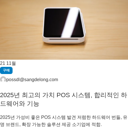
21
11월
구매
possdl@sangdelong.com
2025년 최고의 가치 POS 시스템, 합리적인 하
드웨어와 기능
2025년 가성비 좋은 POS 시스템 발견 저렴한 하드웨어 번들, 유
명 브랜드, 확장 가능한 솔루션 제공 소기업에 적합.