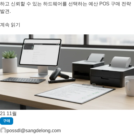
하고 신뢰할 수 있는 하드웨어를 선택하는 예산 POS 구매 전략
발견.
계속 읽기
21
11월
구매
possdl@sangdelong.com