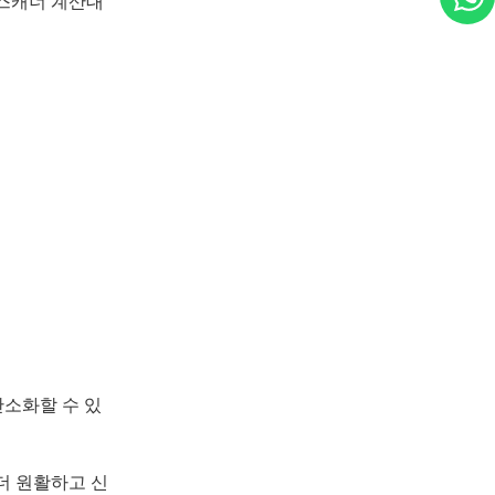
 스캐너 계산대
간소화할 수 있
더 원활하고 신