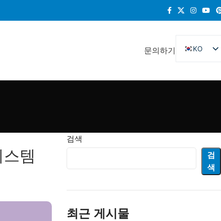
KO
문의하기
EN
DE
FR
ES
RU
검색
IT
시스템
검
색
최근 게시물