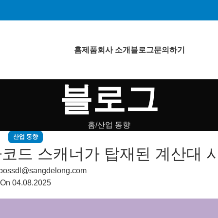
홈
제품
회사 소개
블로그
문의하기
블로그
홈
산업 동향
산업 동향
바코드 스캐너가 탑재된 계산대 
possdl@sangdelong.com
On 04.08.2025