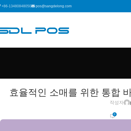
+86-13480848050
pos@sangdelong.com
효율적인 소매를 위한 통합 
작성자
0