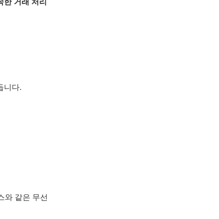
속한 거래 처리
듭니다.
스와 같은 무선