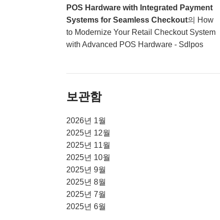
POS Hardware with Integrated Payment
Systems for Seamless Checkout
의
How
to Modernize Your Retail Checkout System
with Advanced POS Hardware - Sdlpos
보관함
2026년 1월
2025년 12월
2025년 11월
2025년 10월
2025년 9월
2025년 8월
2025년 7월
2025년 6월