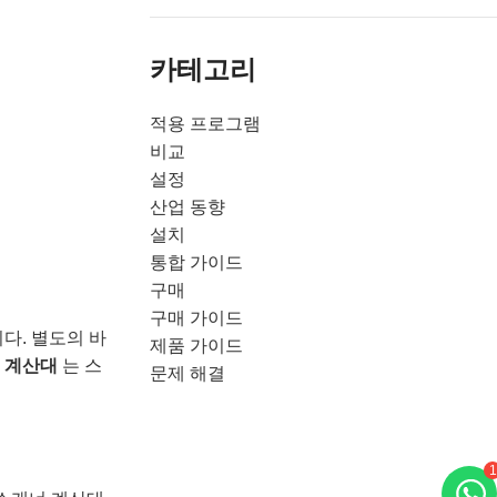
카테고리
적용 프로그램
비교
설정
산업 동향
설치
통합 가이드
구매
구매 가이드
다. 별도의 바
제품 가이드
 계산대
는 스
문제 해결
1