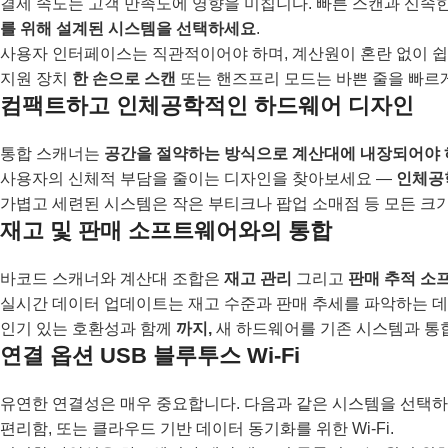
결제 속도는 고객 만족도에 영향을 미칩니다. 빠른 스캔과 신속
를 위해 설계된 시스템을 선택하세요
.
사용자 인터페이스는 직관적이어야 하며, 계산원이 혼란 없이 쉽
지원 장치
한 손으로 스캔
또는 핸즈프리 모드는 바쁜 줄을 빠르게
컴팩트하고 인체공학적인 하드웨어 디자인
통합 스캐너는
공간을 절약하는 방식으로 계산대에 내장되어야
사용자의 신체적 부담을 줄이는 디자인을 찾아보세요 —
인체공
가볍고 세련된 시스템은 작은 부티크나 팝업 소매점 등 모든 크
재고 및 판매 소프트웨어와의 통합
바코드 스캐너와 계산대 조합은
재고 관리
그리고
판매 추적 소
실시간 데이터 업데이트는 재고 수준과 판매 추세를 파악하는 데
인기 있는 호환성과 함께
까지,
새 하드웨어를 기존 시스템과 통
연결 옵션 USB 블루투스 Wi-Fi
유연한 연결성은 매우 중요합니다. 다음과 같은 시스템을 선택
편리함, 또는 클라우드 기반 데이터 동기화를 위한 Wi-Fi.