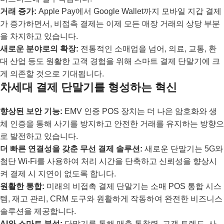
거래 증가:
Apple Pay에서 Google Wallet까지 모바일 지갑 결제
가 증가하면서, 비접촉 결제는 이제 모든 매장 거래의 상당 부분
을 차지하고 있습니다.
새로운 분야로의 확장:
전통적인 소매업을 넘어, 의료, 교통, 환
대 산업 등도 원활한 고객 경험을 위해 스마트 결제 단말기에 크
게 의존할 것으로 기대됩니다.
차세대 결제 단말기를 형성하는 혁신
향상된 보안 기능:
EMV 인증 POS 장치는 더 나은 암호화와 생
체 인증을 통해 사기를 방지하고 안전한 거래를 유지하는 방향으
로 발전하고 있습니다.
더 빠른 연결성을 갖춘 무선 결제 솔루션:
새로운 단말기는 5G와
첨단 Wi-Fi를 사용하여 처리 시간을 단축하고 신뢰성을 향상시
켜 결제 시 지연이 없도록 합니다.
원활한 통합:
미래의 비접촉 결제 단말기는 소매 POS 통합 시스
템, 재고 관리, CRM 도구와 원활하게 작동하여 완전한 비즈니스
솔루션을 제공합니다.
AI와 스마트 분석:
단말기를 통해 매출 통찰력, 고객 트렌드, 사