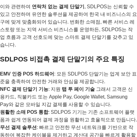
이와 관련하여
연락처 없는 결제 단말기
, SDLPOS는 신뢰할 수
있고 안전하며 유연한 솔루션을 제공하여 한국 내 비즈니스의 요
구에 맞게 맞춤화되어 있습니다. 번화한 소매점, 빠른 서비스 레
스토랑 또는 지역 서비스 비즈니스를 운영하든, SDLPOS는 작
업 흐름과 고객 선호도에 맞는 스마트 결제 단말기를 갖추고 있
습니다.
SDLPOS 비접촉 결제 단말기의 주요 특징
EMV 인증 POS 하드웨어
: 모든 SDLPOS 단말기는 업계 보안 표
준을 충족하여 안전한 거래와 안심을 제공합니다.
NFC 결제 단말기 기능
: 지원
탭 투 페이 기술
그래서 고객은 신
용카드, 직불카드 또는 Apple Pay, Google Wallet, Samsung
Pay와 같은 모바일 지갑 결제를 사용할 수 있습니다.
원활한 소매 POS 통합
: SDLPOS 기기는 기존 소프트웨어 플랫
폼과 쉽게 연동되어 결제 과정을 원활하고 효율적으로 만듭니다.
무선 결제 솔루션
: 빠르고 안전한 무선 네트워크를 기반으로 작
동하여 복잡한 케이블을 제거하고 계산대 공간을 빠르게 활용할