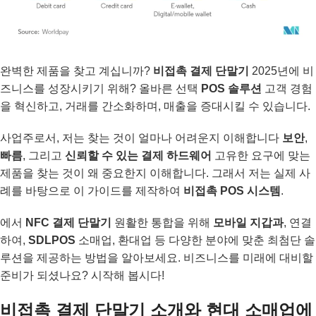
완벽한 제품을 찾고 계십니까?
비접촉 결제 단말기
2025년에 비
즈니스를 성장시키기 위해? 올바른 선택
POS 솔루션
고객 경험
을 혁신하고, 거래를 간소화하며, 매출을 증대시킬 수 있습니다.
사업주로서, 저는 찾는 것이 얼마나 어려운지 이해합니다
보안
,
빠름
, 그리고
신뢰할 수 있는 결제 하드웨어
고유한 요구에 맞는
제품을 찾는 것이 왜 중요한지 이해합니다. 그래서 저는 실제 사
례를 바탕으로 이 가이드를 제작하여
비접촉 POS 시스템
.
에서
NFC 결제 단말기
원활한 통합을 위해
모바일 지갑과
, 연결
하여,
SDLPOS
소매업, 환대업 등 다양한 분야에 맞춘 최첨단 솔
루션을 제공하는 방법을 알아보세요. 비즈니스를 미래에 대비할
준비가 되셨나요? 시작해 봅시다!
비접촉 결제 단말기 소개와 현대 소매업에