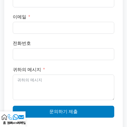
이메일
전화번호
귀하의 메시지
문의하기 제출
홈
전화
WhatsAPP
이메일