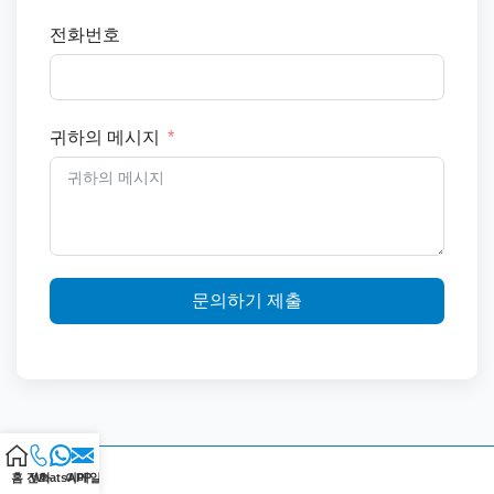
전화번호
귀하의 메시지
문의하기 제출
홈
전화
WhatsAPP
이메일