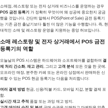
소매점, 레스토랑 또는 전자 상거래 비즈니스를 운영하는 경우
POS 금전 등록기
가 정확히 무엇이며 왜 성공에 중요한지 궁금
했을 것입니다. 간단히 말해서 POS(Point of Sale) 금전 등록기
는 기존 금전 출납기보다 훨씬 더 많은 기능을 수행합니다. 즉, 현
대적인 소매 및 레스토랑 운영을 지원하는 중앙 허브입니다.
소매 레스토랑 및 전자 상거래에서 POS 금전
등록기의 역할
오늘날의 POS 시스템은 하드웨어와 소프트웨어를 결합하여
결
제 처리 간소화
,
재고 관리
, 그리고
고객 분석
모든 것을 한 곳에.
오프라인 매장, 분주한 카페 또는 온라인 상점에서 판매하든 신
뢰할 수 있는 POS 현금 등록기는 다음을 처리합니다:
여러 결제 방법
현금, 신용/직불 카드, 모바일 지갑, 분할 결제 포
함.
실시간 재고 추적
품절 또는 과잉 재고 방지.
고객 데이터 수집 및 분석
구매 습관을 이해하고 마케팅을 맞춤