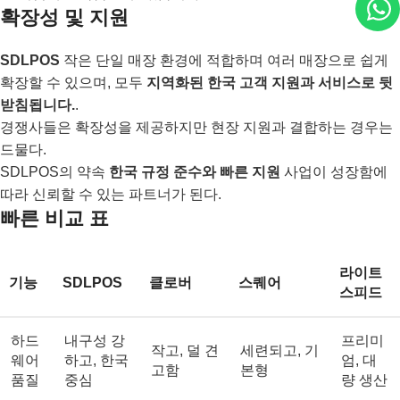
확장성 및 지원
SDLPOS
작은 단일 매장 환경에 적합하며 여러 매장으로 쉽게
확장할 수 있으며, 모두
지역화된 한국 고객 지원과 서비스로 뒷
받침됩니다.
.
경쟁사들은 확장성을 제공하지만 현장 지원과 결합하는 경우는
드물다.
SDLPOS의 약속
한국 규정 준수와 빠른 지원
사업이 성장함에
따라 신뢰할 수 있는 파트너가 된다.
빠른 비교 표
라이트
기능
SDLPOS
클로버
스퀘어
스피드
하드
내구성 강
프리미
작고, 덜 견
세련되고, 기
웨어
하고, 한국
엄, 대
고함
본형
품질
중심
량 생산