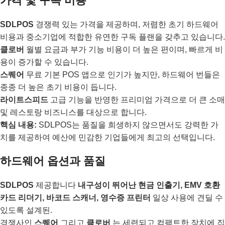
가격 및 구독 비용
SDLPOS
경쟁력 있는 가격을 제공하며, 저렴한 초기 하드웨어
비용과 중소기업에 적합한 유연한 구독 플랜을 갖추고 있습니다.
클로버
월별 요금과 부가 기능 비용이 더 높은 편이며, 빠르게 비
용이 증가할 수 있습니다.
스퀘어
무료 기본 POS 앱으로 인기가 높지만, 하드웨어 번들은
종종 더 높은 초기 비용이 듭니다.
라이트스피드
고급 기능을 반영한 프리미엄 가격으로 더 큰 소매
및 레스토랑 비즈니스를 대상으로 합니다.
핵심 내용:
SDLPOS는 품질을 희생하지 않으면서도 강력한 가
치를 제공하여 예산에 민감한 기업들에게 최고의 선택입니다.
하드웨어 옵션과 품질
SDLPOS
제공합니다
내구성이 뛰어난 현금 인출기, EMV 호환
카드 리더기, 바코드 스캐너, 영수증 프린터
일상 사용에 견딜 수
있도록 설계된.
경쟁사인
스퀘어
그리고
클로버
는 세련되고 컴팩트한 장치에 집