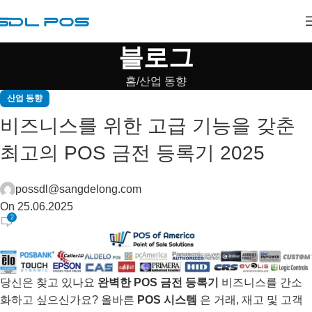
블로그
홈
산업 동향
산업 동향
비즈니스를 위한 고급 기능을 갖춘
최고의 POS 금전 등록기 2025
possdl@sangdelong.com
On 25.06.2025
2
당신은 찾고 있나요
완벽한 POS 금전 등록기
비즈니스를 간소
화하고 싶으신가요? 올바른
POS 시스템
은 거래, 재고 및 고객