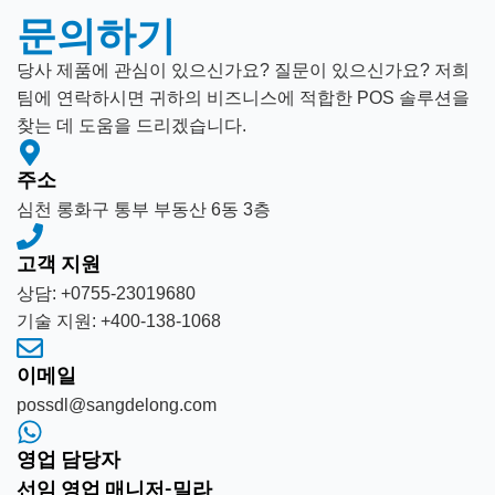
문의하기
당사 제품에 관심이 있으신가요? 질문이 있으신가요? 저희
팀에 연락하시면 귀하의 비즈니스에 적합한 POS 솔루션을
찾는 데 도움을 드리겠습니다.
주소
심천 롱화구 통부 부동산 6동 3층
고객 지원
상담: +0755-23019680
기술 지원: +400-138-1068
이메일
possdl@sangdelong.com
영업 담당자
선임 영업 매니저-밀라