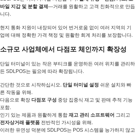
바일 지갑 및 분할 결제
—거래를 원활하고 고객 친화적으로 만듭
니다.
현지 통화 지원이 내장되어 있어 번거로움 없이 여러 지역의 기
업에 대해 정확한 가격 책정 및 원활한 회계 처리를 보장합니다.
소규모 사업체에서 다점포 체인까지 확장성
단일 터미널이 있는 작은 부티크를 운영하든 여러 위치를 관리하
든 SDLPOS는 필요에 따라 확장됩니다.
간단한 것으로 시작하십시오.
단일 터미널 설정
쉬운 설치와 빠
른 작동을 위해.
다음으로 확장
다점포 구성
중앙 집중식 재고 및 판매 추적 기능
포함.
인기 있는 제품과 원활하게 통합
재고 관리 소프트웨어
그리고
전자상거래 플랫폼
전반적인 가시성을 위해.
이러한 유연성 덕분에 SDLPOS는 POS 시스템을 능가하지 않고