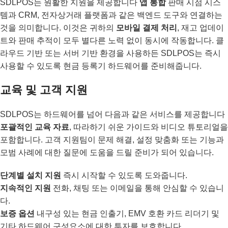
SDLPOS는 원활한 지원을 제공합니다
앱 통합
판매 시점 시스
템과 CRM, 전자상거래 플랫폼과 같은 백엔드 도구와 연결하는
것을 의미합니다. 이것은 귀하의
모바일 결제 처리
, 재고 업데이
트와 판매 추적이 모두 별다른 노력 없이 동시에 작동합니다. 클
라우드 기반 또는 서버 기반 환경을 사용하든 SDLPOS는 즉시
사용할 수 있도록 현금 등록기 하드웨어를 준비해줍니다.
교육 및 고객 지원
SDLPOS는 하드웨어를 넘어 다음과 같은 서비스를 제공합니다
포괄적인 교육 자료
, 따라하기 쉬운 가이드와 비디오 튜토리얼을
포함합니다. 고객 지원팀이 문제 해결, 설정 맞춤화 또는 기능과
모범 사례에 대한 질문에 도움을 드릴 준비가 되어 있습니다.
단계별 설치 지원
즉시 시작할 수 있도록 도와줍니다.
지속적인 지원
전화, 채팅 또는 이메일을 통해 안심할 수 있습니
다.
보증 옵션
내구성 있는 현금 인출기, EMV 호환 카드 리더기 및
기타 하드웨어 구성요소에 대한 투자를 보호합니다.