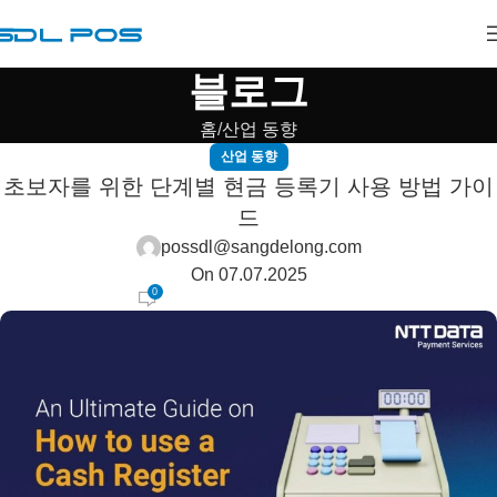
블로그
홈
산업 동향
산업 동향
초보자를 위한 단계별 현금 등록기 사용 방법 가이
드
possdl@sangdelong.com
On 07.07.2025
0