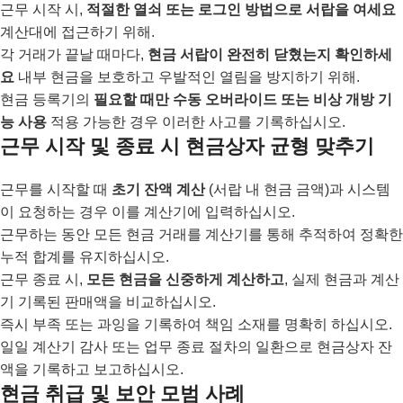
근무 시작 시,
적절한 열쇠 또는 로그인 방법으로 서랍을 여세요
계산대에 접근하기 위해.
각 거래가 끝날 때마다,
현금 서랍이 완전히 닫혔는지 확인하세
요
내부 현금을 보호하고 우발적인 열림을 방지하기 위해.
현금 등록기의
필요할 때만 수동 오버라이드 또는 비상 개방 기
능 사용
적용 가능한 경우 이러한 사고를 기록하십시오.
근무 시작 및 종료 시 현금상자 균형 맞추기
근무를 시작할 때
초기 잔액 계산
(서랍 내 현금 금액)과 시스템
이 요청하는 경우 이를 계산기에 입력하십시오.
근무하는 동안 모든 현금 거래를 계산기를 통해 추적하여 정확한
누적 합계를 유지하십시오.
근무 종료 시,
모든 현금을 신중하게 계산하고
, 실제 현금과 계산
기 기록된 판매액을 비교하십시오.
즉시 부족 또는 과잉을 기록하여 책임 소재를 명확히 하십시오.
일일 계산기 감사 또는 업무 종료 절차의 일환으로 현금상자 잔
액을 기록하고 보고하십시오.
현금 취급 및 보안 모범 사례