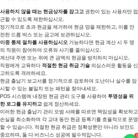
사용하지 않을 때는 현금상자를 잠그고
권한이 있는 사용자만 접
근할 수 있도록 제한하십시오.
정기적으로 초과 현금을 제거하여 현금 양을 제한하고, 이를 안
전한 드롭 박스 또는 금고에 보관하십시오.
이중 통제 절차를 사용하십시오
가능하다면 현금 계산 시 두 명
의 직원이 참여하여 오류와 사기를 줄이십시오.
계산대 주변 또는 위에 큰 금액의 현금을 방치하지 마십시오.
직원에게 교육하다
적절한 현금 취급 기술
의심스러운 활동을 신
고하도록 격려하세요.
현금 출납기 보고서를 정기적으로 검토하여 도난이나 실수를 암
시할 수 있는 불일치 또는 패턴을 찾아내세요.
POS 시스템에 내장된 현금 관리 도구를 사용하여
투명성을 위
한 로그를 유지하고
쉽게 정산하세요.
이러한 현금 출납기 관리 모범 사례를 따르면 책임성을 확보하고
손실을 최소화하며 각 교대 동안 현금 등록기를 효율적으로 운영
할 수 있습니다. 적절한 현금 취급은 정확성뿐만 아니라 보안도
1
중요하며, 둘 다 비즈니스 성공에 필수적입니다.