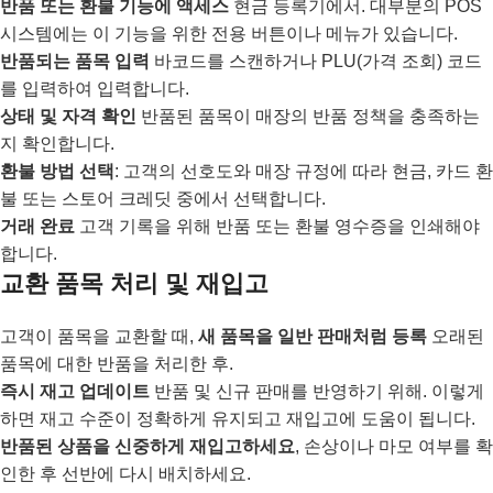
반품 또는 환불 기능에 액세스
현금 등록기에서. 대부분의 POS
시스템에는 이 기능을 위한 전용 버튼이나 메뉴가 있습니다.
반품되는 품목 입력
바코드를 스캔하거나 PLU(가격 조회) 코드
를 입력하여 입력합니다.
상태 및 자격 확인
반품된 품목이 매장의 반품 정책을 충족하는
지 확인합니다.
환불 방법 선택
: 고객의 선호도와 매장 규정에 따라 현금, 카드 환
불 또는 스토어 크레딧 중에서 선택합니다.
거래 완료
고객 기록을 위해 반품 또는 환불 영수증을 인쇄해야
합니다.
교환 품목 처리 및 재입고
고객이 품목을 교환할 때,
새 품목을 일반 판매처럼 등록
오래된
품목에 대한 반품을 처리한 후.
즉시 재고 업데이트
반품 및 신규 판매를 반영하기 위해. 이렇게
하면 재고 수준이 정확하게 유지되고 재입고에 도움이 됩니다.
반품된 상품을 신중하게 재입고하세요
, 손상이나 마모 여부를 확
인한 후 선반에 다시 배치하세요.