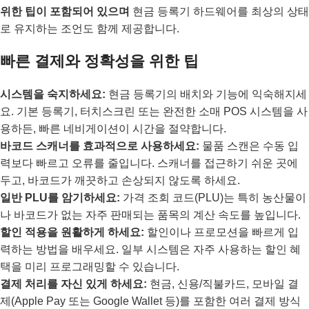
위한 팁이 포함되어 있으며
현금 등록기 하드웨어를 최상의 상태
로 유지하는 조언도 함께 제공합니다.
빠른 결제와 정확성을 위한 팁
시스템을 숙지하세요:
현금 등록기의 배치와 기능에 익숙해지세
요. 기본 등록기, 터치스크린 또는 완전한 소매 POS 시스템을 사
용하든, 빠른 네비게이션이 시간을 절약합니다.
바코드 스캐너를 효과적으로 사용하세요:
물품 스캔은 수동 입
력보다 빠르고 오류를 줄입니다. 스캐너를 접근하기 쉬운 곳에
두고, 바코드가 깨끗하고 손상되지 않도록 하세요.
일반 PLU를 암기하세요:
가격 조회 코드(PLU)는 특히 농산물이
나 바코드가 없는 자주 판매되는 품목의 계산 속도를 높입니다.
할인 적용을 원활하게 하세요:
할인이나 프로모션을 빠르게 입
력하는 방법을 배우세요. 일부 시스템은 자주 사용하는 할인 혜
택을 미리 프로그래밍할 수 있습니다.
결제 처리를 자신 있게 하세요:
현금, 신용/직불카드, 모바일 결
제(Apple Pay 또는 Google Wallet 등)를 포함한 여러 결제 방식