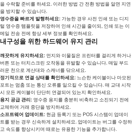
을 수락할 준비를 하세요. 이러한 방법 간 전환 방법을 알면 지연
을 방지할 수 있습니다.
영수증을 빠르게 발행하세요:
가능한 경우 사전 인쇄 또는 디지
털 영수증 템플릿을 저장하여 인쇄 시간을 줄이되, 인쇄 또는 이
메일 전송 전에 항상 세부 정보를 확인하세요.
내구성을 위한 하드웨어 유지 관리
깨끗하게 유지하세요:
먼지와 이물질은 프린터를 걸리게 하거나
버튼 또는 터치스크린 오작동을 유발할 수 있습니다. 매일 부드
러운 천으로 계산대와 스캐너를 닦으세요.
정기적으로 연결 상태를 확인하세요:
느슨한 케이블이나 마모된
포트는 멈춤 또는 통신 오류를 일으킬 수 있습니다. 매 교대 시작
시 모든 케이블이 단단히 연결되어 있는지 확인하세요.
용지 공급 관리:
영수증 용지를 충분히 비축하고 소진되기 전에
교체하여 거래 중단을 방지하세요.
소프트웨어 업데이트:
현금 등록기 또는 POS 시스템이 업데이
트를 받는 경우 신속하게 설치하세요. 업데이트는 버그를 수정하
고 속도를 향상시키며 때로는 유용한 기능을 추가합니다.