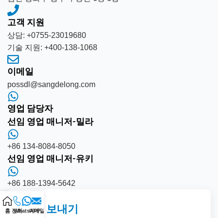
고객 지원
상담: +0755-23019680
기술 지원: +400-138-1068
이메일
possdl@sangdelong.com
영업 담당자
선임 영업 매니저-밀라
+86 134-8084-8050
선임 영업 매니저-유키
+86 188-1394-5642
문의 보내기
홈
전화
WhatsAPP
이메일